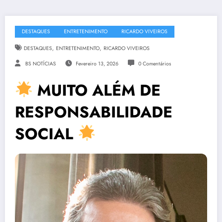
DESTAQUES
ENTRETENIMENTO
RICARDO VIVEIROS
,
,
DESTAQUES
ENTRETENIMENTO
RICARDO VIVEIROS
BS NOTÍCIAS
Fevereiro 13, 2026
0 Comentários
MUITO ALÉM DE
RESPONSABILIDADE
SOCIAL