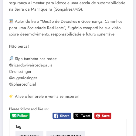
segurança alimentar para idosos e uma escola de sustentabilidade
na Serra da Mantiqueira (Gonçalves/MG).
Autor do livro “Gestão de Desastres e Governança: Caminhos
para uma Sociedade Resiliente”, Eugênio compartilha sua visão
sobre desenvolvimento, responsabilidade e futuro sustentável.
Não perca!
Siga também nas redes:
@ricardoviveirosdepaula
@nenosinger
@eugeniosinger
@ipharosoficial
Ative o lembrete e venha se inspirar!
Please follow and like us:
Tag