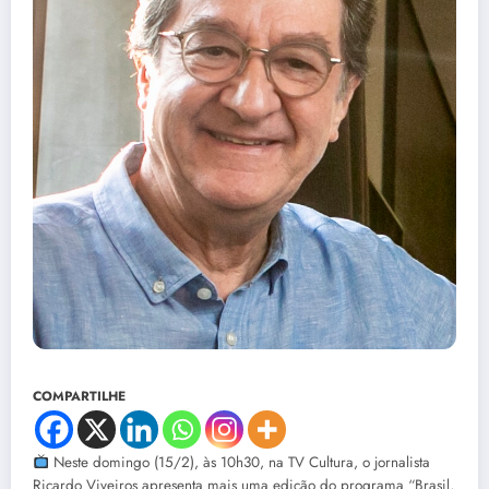
COMPARTILHE
Neste domingo (15/2), às 10h30, na TV Cultura, o jornalista
Ricardo Viveiros apresenta mais uma edição do programa “Brasil,