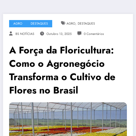
,
AGRO
DESTAQUES
AGRO
DESTAQUES
BS NOTÍCIAS
Outubro 13, 2025
0 Comentários
A Força da Floricultura:
Como o Agronegócio
Transforma o Cultivo de
Flores no Brasil