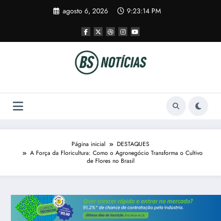
Pular
agosto 6, 2026
9:23:15 PM
para
o
conteúdo
Página inicial
DESTAQUES
A Força da Floricultura: Como o Agronegócio Transforma o Cultivo
de Flores no Brasil