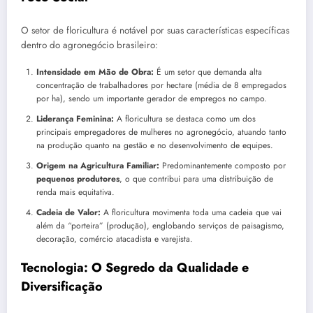
O setor de floricultura é notável por suas características específicas
dentro do agronegócio brasileiro:
Intensidade em Mão de Obra:
É um setor que demanda alta
concentração de trabalhadores por hectare (média de 8 empregados
por ha), sendo um importante gerador de empregos no campo.
Liderança Feminina:
A floricultura se destaca como um dos
principais empregadores de mulheres no agronegócio, atuando tanto
na produção quanto na gestão e no desenvolvimento de equipes.
Origem na Agricultura Familiar:
Predominantemente composto por
pequenos produtores
, o que contribui para uma distribuição de
renda mais equitativa.
Cadeia de Valor:
A floricultura movimenta toda uma cadeia que vai
além da “porteira” (produção), englobando serviços de paisagismo,
decoração, comércio atacadista e varejista.
Tecnologia: O Segredo da Qualidade e
Diversificação