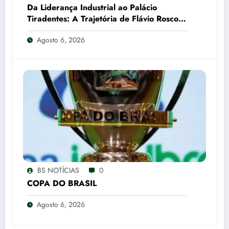
Da Liderança Industrial ao Palácio
Tiradentes: A Trajetória de Flávio Roscoe
e o Xadrez do Vice no PL
Agosto 6, 2026
BS NOTÍCIAS
0
COPA DO BRASIL
Agosto 6, 2026