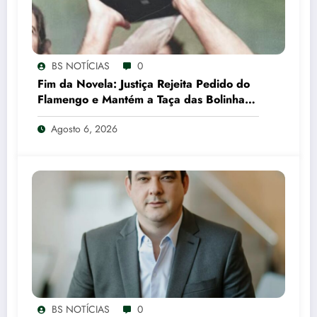
BS NOTÍCIAS
0
Fim da Novela: Justiça Rejeita Pedido do
Flamengo e Mantém a Taça das Bolinhas
com o São Paulo
Agosto 6, 2026
BS NOTÍCIAS
0