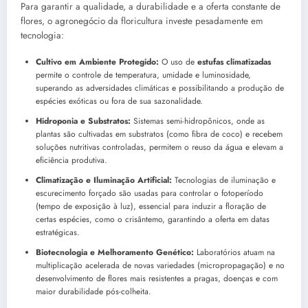
Para garantir a qualidade, a durabilidade e a oferta constante de
flores, o agronegócio da floricultura investe pesadamente em
tecnologia:
Cultivo em Ambiente Protegido:
O uso de
estufas climatizadas
permite o controle de temperatura, umidade e luminosidade,
superando as adversidades climáticas e possibilitando a produção de
espécies exóticas ou fora de sua sazonalidade.
Hidroponia e Substratos:
Sistemas semi-hidropônicos, onde as
plantas são cultivadas em substratos (como fibra de coco) e recebem
soluções nutritivas controladas, permitem o reuso da água e elevam a
eficiência produtiva.
Climatização e Iluminação Artificial:
Tecnologias de iluminação e
escurecimento forçado são usadas para controlar o fotoperíodo
(tempo de exposição à luz), essencial para induzir a floração de
certas espécies, como o crisântemo, garantindo a oferta em datas
estratégicas.
Biotecnologia e Melhoramento Genético:
Laboratórios atuam na
multiplicação acelerada de novas variedades (micropropagação) e no
desenvolvimento de flores mais resistentes a pragas, doenças e com
maior durabilidade pós-colheita.