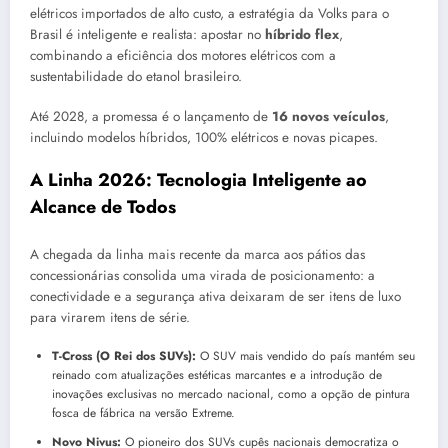
elétricos importados de alto custo, a estratégia da Volks para o
Brasil é inteligente e realista: apostar no
híbrido flex
,
combinando a eficiência dos motores elétricos com a
sustentabilidade do etanol brasileiro.
Até 2028, a promessa é o lançamento de
16 novos veículos
,
incluindo modelos híbridos, 100% elétricos e novas picapes.
A Linha 2026: Tecnologia Inteligente ao
Alcance de Todos
A chegada da linha mais recente da marca aos pátios das
concessionárias consolida uma virada de posicionamento: a
conectividade e a segurança ativa deixaram de ser itens de luxo
para virarem itens de série.
T-Cross (O Rei dos SUVs):
O SUV mais vendido do país mantém seu
reinado com atualizações estéticas marcantes e a introdução de
inovações exclusivas no mercado nacional, como a opção de pintura
fosca de fábrica na versão Extreme.
Novo Nivus:
O pioneiro dos SUVs cupês nacionais democratiza o