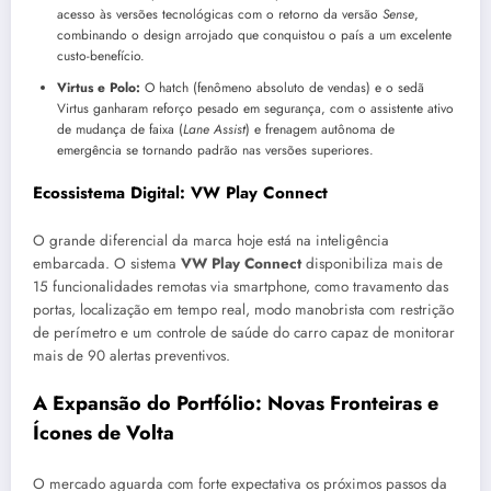
acesso às versões tecnológicas com o retorno da versão
Sense
,
combinando o design arrojado que conquistou o país a um excelente
custo-benefício.
Virtus e Polo:
O hatch (fenômeno absoluto de vendas) e o sedã
Virtus ganharam reforço pesado em segurança, com o assistente ativo
de mudança de faixa (
Lane Assist
) e frenagem autônoma de
emergência se tornando padrão nas versões superiores.
Ecossistema Digital: VW Play Connect
O grande diferencial da marca hoje está na inteligência
embarcada. O sistema
VW Play Connect
disponibiliza mais de
15 funcionalidades remotas via smartphone, como travamento das
portas, localização em tempo real, modo manobrista com restrição
de perímetro e um controle de saúde do carro capaz de monitorar
mais de 90 alertas preventivos.
A Expansão do Portfólio: Novas Fronteiras e
Ícones de Volta
O mercado aguarda com forte expectativa os próximos passos da