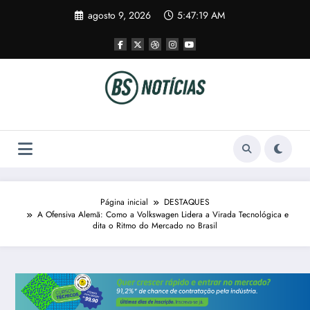
Pular
agosto 9, 2026
5:47:20 AM
para
o
conteúdo
Página inicial
DESTAQUES
A Ofensiva Alemã: Como a Volkswagen Lidera a Virada Tecnológica e
dita o Ritmo do Mercado no Brasil