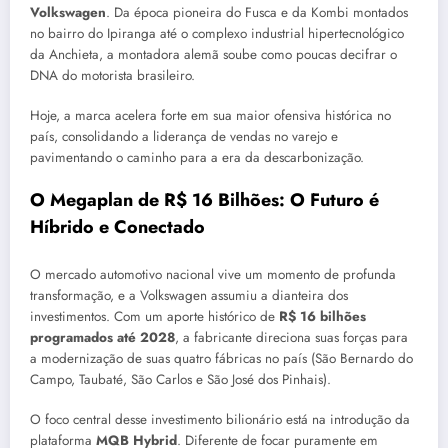
Volkswagen
. Da época pioneira do Fusca e da Kombi montados
no bairro do Ipiranga até o complexo industrial hipertecnológico
da Anchieta, a montadora alemã soube como poucas decifrar o
DNA do motorista brasileiro.
Hoje, a marca acelera forte em sua maior ofensiva histórica no
país, consolidando a liderança de vendas no varejo e
pavimentando o caminho para a era da descarbonização.
O Megaplan de R$ 16 Bilhões: O Futuro é
Híbrido e Conectado
O mercado automotivo nacional vive um momento de profunda
transformação, e a Volkswagen assumiu a dianteira dos
investimentos. Com um aporte histórico de
R$ 16 bilhões
programados até 2028
, a fabricante direciona suas forças para
a modernização de suas quatro fábricas no país (São Bernardo do
Campo, Taubaté, São Carlos e São José dos Pinhais).
O foco central desse investimento bilionário está na introdução da
plataforma
MQB Hybrid
. Diferente de focar puramente em