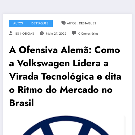
,
AUTOS
DESTAQUES
AUTOS
DESTAQUES
BS NOTÍCIAS
Maio 27, 2026
0 Comentários
A Ofensiva Alemã: Como
a Volkswagen Lidera a
Virada Tecnológica e dita
o Ritmo do Mercado no
Brasil