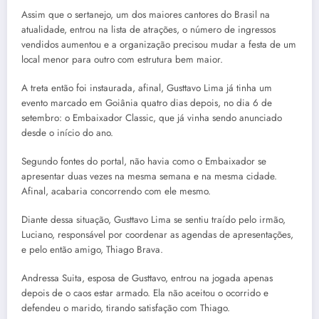
Assim que o sertanejo, um dos maiores cantores do Brasil na
atualidade, entrou na lista de atrações, o número de ingressos
vendidos aumentou e a organização precisou mudar a festa de um
local menor para outro com estrutura bem maior.
A treta então foi instaurada, afinal, Gusttavo Lima já tinha um
evento marcado em Goiânia quatro dias depois, no dia 6 de
setembro: o Embaixador Classic, que já vinha sendo anunciado
desde o início do ano.
Segundo fontes do portal, não havia como o Embaixador se
apresentar duas vezes na mesma semana e na mesma cidade.
Afinal, acabaria concorrendo com ele mesmo.
Diante dessa situação, Gusttavo Lima se sentiu traído pelo irmão,
Luciano, responsável por coordenar as agendas de apresentações,
e pelo então amigo, Thiago Brava.
Andressa Suita, esposa de Gusttavo, entrou na jogada apenas
depois de o caos estar armado. Ela não aceitou o ocorrido e
defendeu o marido, tirando satisfação com Thiago.