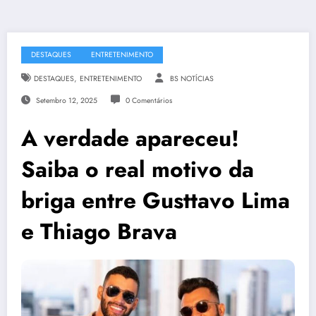
DESTAQUES
ENTRETENIMENTO
,
DESTAQUES
ENTRETENIMENTO
BS NOTÍCIAS
Setembro 12, 2025
0 Comentários
A verdade apareceu!
Saiba o real motivo da
briga entre Gusttavo Lima
e Thiago Brava