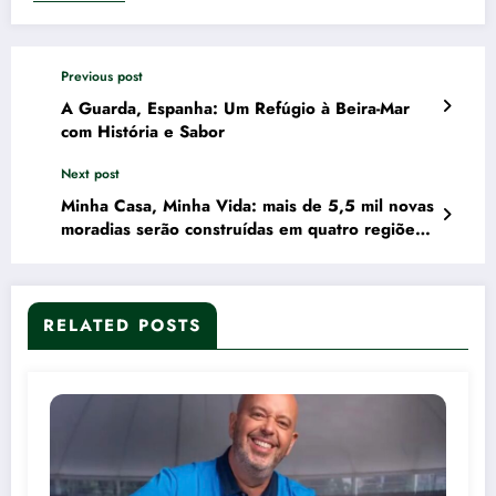
Previous post
A Guarda, Espanha: Um Refúgio à Beira-Mar
com História e Sabor
Next post
Minha Casa, Minha Vida: mais de 5,5 mil novas
moradias serão construídas em quatro regiões
do país
RELATED POSTS