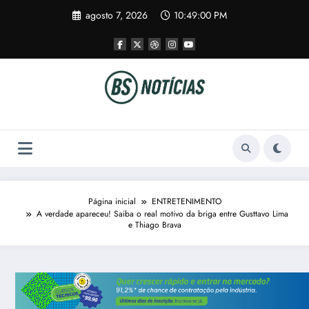
Pular
agosto 7, 2026
10:49:00 PM
para
o
conteúdo
Página inicial
ENTRETENIMENTO
A verdade apareceu! Saiba o real motivo da briga entre Gusttavo Lima
e Thiago Brava