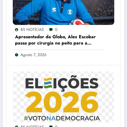
BS NOTÍCIAS
0
Apresentador da Globo, Alex Escobar
passa por cirurgia no peito para a
retirada de tumor
Agosto 7, 2026
BS NOTÍCIAS
0