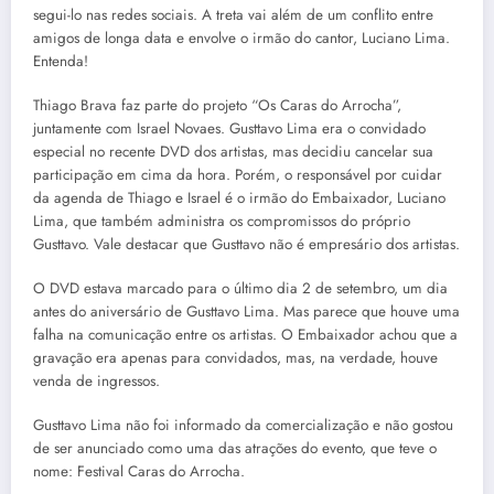
segui-lo nas redes sociais. A treta vai além de um conflito entre
amigos de longa data e envolve o irmão do cantor, Luciano Lima.
Entenda!
Thiago Brava faz parte do projeto “Os Caras do Arrocha”,
juntamente com Israel Novaes. Gusttavo Lima era o convidado
especial no recente DVD dos artistas, mas decidiu cancelar sua
participação em cima da hora. Porém, o responsável por cuidar
da agenda de Thiago e Israel é o irmão do Embaixador, Luciano
Lima, que também administra os compromissos do próprio
Gusttavo. Vale destacar que Gusttavo não é empresário dos artistas.
O DVD estava marcado para o último dia 2 de setembro, um dia
antes do aniversário de Gusttavo Lima. Mas parece que houve uma
falha na comunicação entre os artistas. O Embaixador achou que a
gravação era apenas para convidados, mas, na verdade, houve
venda de ingressos.
Gusttavo Lima não foi informado da comercialização e não gostou
de ser anunciado como uma das atrações do evento, que teve o
nome: Festival Caras do Arrocha.