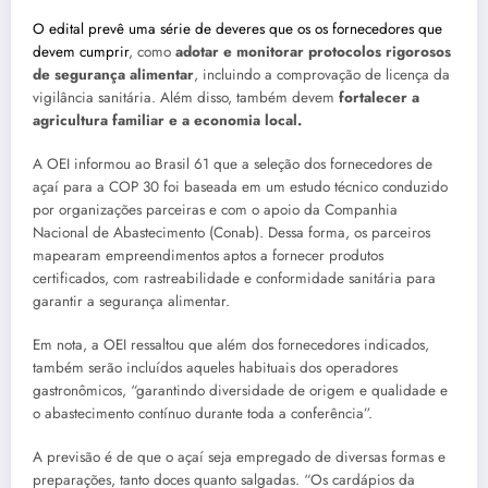
O edital prevê uma série de deveres que os os fornecedores que
devem cumprir
, como
adotar e monitorar protocolos rigorosos
de segurança alimentar
, incluindo a comprovação de licença da
vigilância sanitária. Além disso, também devem
fortalecer a
agricultura familiar e a economia local.
A OEI informou ao Brasil 61 que a seleção dos fornecedores de
açaí para a COP 30 foi baseada em um estudo técnico conduzido
por organizações parceiras e com o apoio da Companhia
Nacional de Abastecimento (Conab). Dessa forma, os parceiros
mapearam empreendimentos aptos a fornecer produtos
certificados, com rastreabilidade e conformidade sanitária para
garantir a segurança alimentar.
Em nota, a OEI ressaltou que além dos fornecedores indicados,
também serão incluídos aqueles habituais dos operadores
gastronômicos, “garantindo diversidade de origem e qualidade e
o abastecimento contínuo durante toda a conferência”.
A previsão é de que o açaí seja empregado de diversas formas e
preparações, tanto doces quanto salgadas. “Os cardápios da