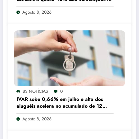
tráfico de pessoas registradas pelo SUS
Agosto 8, 2026
em 2025
BS NOTÍCIAS
0
IVAR sobe 0,66% em julho e alta dos
aluguéis acelera no acumulado de 12
meses
Agosto 8, 2026