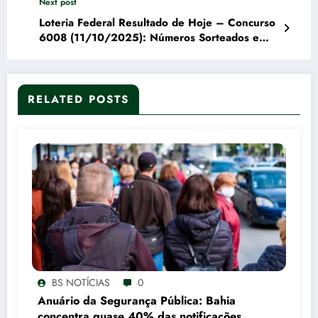
Next post
Loteria Federal Resultado de Hoje – Concurso
6008 (11/10/2025): Números Sorteados e
Ganhadores
RELATED POSTS
BS NOTÍCIAS
0
Anuário da Segurança Pública: Bahia
concentra quase 40% das notificações de