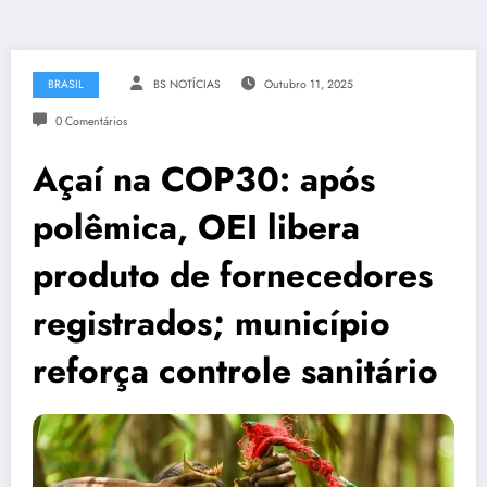
BRASIL
BS NOTÍCIAS
Outubro 11, 2025
0 Comentários
Açaí na COP30: após
polêmica, OEI libera
produto de fornecedores
registrados; município
reforça controle sanitário