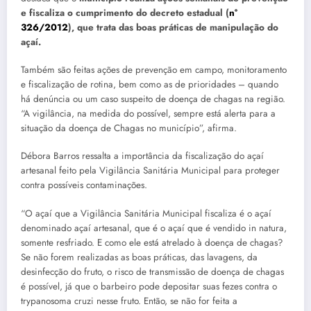
e fiscaliza o cumprimento do decreto estadual (
n°
326/2012
), que trata das boas práticas de manipulação do
açaí.
Também são feitas ações de prevenção em campo, monitoramento
e fiscalização de rotina, bem como as de prioridades – quando
há denúncia ou um caso suspeito de doença de chagas na região.
“A vigilância, na medida do possível, sempre está alerta para a
situação da doença de Chagas no município”, afirma.
Débora Barros ressalta a importância da fiscalização do açaí
artesanal feito pela Vigilância Sanitária Municipal para proteger
contra possíveis contaminações.
“O açaí que a Vigilância Sanitária Municipal fiscaliza é o açaí
denominado açaí artesanal, que é o açaí que é vendido in natura,
somente resfriado. E como ele está atrelado à doença de chagas?
Se não forem realizadas as boas práticas, das lavagens, da
desinfecção do fruto, o risco de transmissão de doença de chagas
é possível, já que o barbeiro pode depositar suas fezes contra o
trypanosoma cruzi nesse fruto. Então, se não for feita a