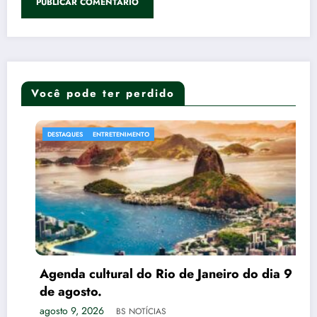
Você pode ter perdido
STAQUES
ENTRETENIMENTO
AUTO
nda cultural do Rio de Janeiro do dia 9
agosto.
to 9, 2026
BS NOTÍCIAS