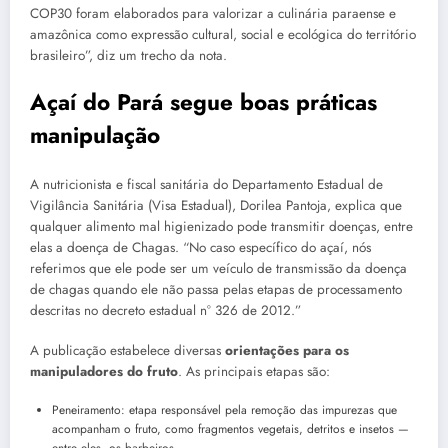
COP30 foram elaborados para valorizar a culinária paraense e
amazônica como expressão cultural, social e ecológica do território
brasileiro”, diz um trecho da nota.
Açaí do Pará segue boas práticas
manipulação
A nutricionista e fiscal sanitária do Departamento Estadual de
Vigilância Sanitária (Visa Estadual), Dorilea Pantoja, explica que
qualquer alimento mal higienizado pode transmitir doenças, entre
elas a doença de Chagas. “No caso específico do açaí, nós
referimos que ele pode ser um veículo de transmissão da doença
de chagas quando ele não passa pelas etapas de processamento
descritas no decreto estadual n° 326 de 2012.”
A publicação estabelece diversas
orientações para os
manipuladores do fruto
. As principais etapas são:
Peneiramento: etapa responsável pela remoção das impurezas que
acompanham o fruto, como fragmentos vegetais, detritos e insetos —