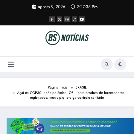
Pular
agosto 9, 2026
2:27:36 PM
para
o
conteúdo
Página inicial
BRASIL
Açaí na COP30: após polêmica, OEI libera produto de fornecedores
registrados; município reforça controle sanitário