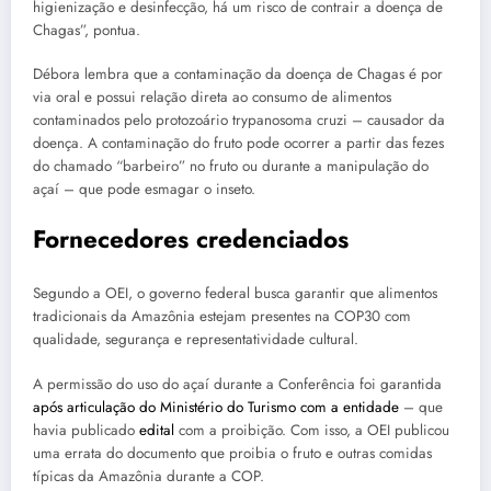
higienização e desinfecção, há um risco de contrair a doença de
Chagas”, pontua.
Débora lembra que a contaminação da doença de Chagas é por
via oral e possui relação direta ao consumo de alimentos
contaminados pelo protozoário trypanosoma cruzi – causador da
doença. A contaminação do fruto pode ocorrer a partir das fezes
do chamado “barbeiro” no fruto ou durante a manipulação do
açaí – que pode esmagar o inseto.
Fornecedores credenciados
Segundo a OEI, o governo federal busca garantir que alimentos
tradicionais da Amazônia estejam presentes na COP30 com
qualidade, segurança e representatividade cultural.
A permissão do uso do açaí durante a Conferência foi garantida
após articulação do Ministério do Turismo com a entidade
– que
havia publicado
edital
com a proibição. Com isso, a OEI publicou
uma errata do documento que proibia o fruto e outras comidas
típicas da Amazônia durante a COP.