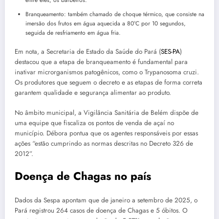
entre eles, os barbeiros.
Branqueamento: também chamado de choque térmico, que consiste na
imersão dos frutos em água aquecida a 80°C por 10 segundos,
seguida de resfriamento em água fria.
Em nota, a Secretaria de Estado da Saúde do Pará (
SES-PA
)
destacou que a etapa de branqueamento é fundamental para
inativar microrganismos patogênicos, como o Trypanosoma cruzi.
Os produtores que seguem o decreto e as etapas de forma correta
garantem qualidade e segurança alimentar ao produto.
No âmbito municipal, a Vigilância Sanitária de Belém dispõe de
uma equipe que fiscaliza os pontos de venda de açaí no
município. Débora pontua que os agentes responsáveis por essas
ações “estão cumprindo as normas descritas no Decreto 326 de
2012”.
Doença de Chagas no país
Dados da Sespa apontam que de janeiro a setembro de 2025, o
Pará registrou 264 casos de doença de Chagas e 5 óbitos. O