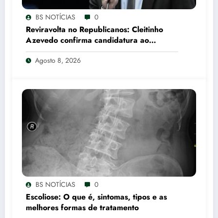
BS NOTÍCIAS
0
Reviravolta no Republicanos: Cleitinho
Azevedo confirma candidatura ao
Governo de Minas Gerais
Agosto 8, 2026
BS NOTÍCIAS
0
Escoliose: O que é, sintomas, tipos e as
melhores formas de tratamento