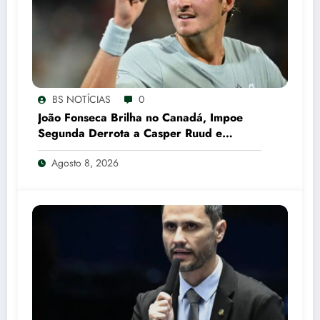
BS NOTÍCIAS
0
João Fonseca Brilha no Canadá, Impoe
Segunda Derrota a Casper Ruud e
Garante Vaga nas Oitavas em Montreal
Agosto 8, 2026
CNN Brasil