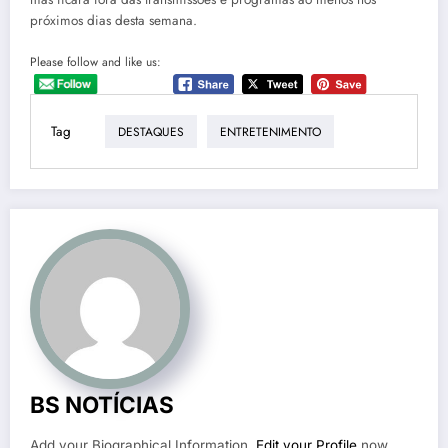
próximos dias desta semana.
Please follow and like us:
Tag
DESTAQUES
ENTRETENIMENTO
BS NOTÍCIAS
Add your Biographical Information.
Edit your Profile
now.