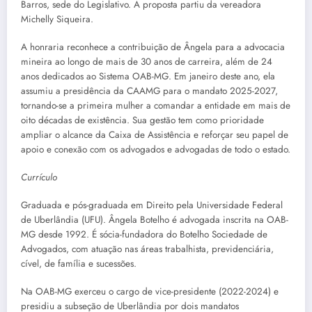
Barros, sede do Legislativo. A proposta partiu da vereadora
Michelly Siqueira.
A honraria reconhece a contribuição de Ângela para a advocacia
mineira ao longo de mais de 30 anos de carreira, além de 24
anos dedicados ao Sistema OAB-MG. Em janeiro deste ano, ela
assumiu a presidência da CAAMG para o mandato 2025-2027,
tornando-se a primeira mulher a comandar a entidade em mais de
oito décadas de existência. Sua gestão tem como prioridade
ampliar o alcance da Caixa de Assistência e reforçar seu papel de
apoio e conexão com os advogados e advogadas de todo o estado.
Currículo
Graduada e pós-graduada em Direito pela Universidade Federal
de Uberlândia (UFU). Ângela Botelho é advogada inscrita na OAB-
MG desde 1992. É sócia-fundadora do Botelho Sociedade de
Advogados, com atuação nas áreas trabalhista, previdenciária,
cível, de família e sucessões.
Na OAB-MG exerceu o cargo de vice-presidente (2022-2024) e
presidiu a subseção de Uberlândia por dois mandatos