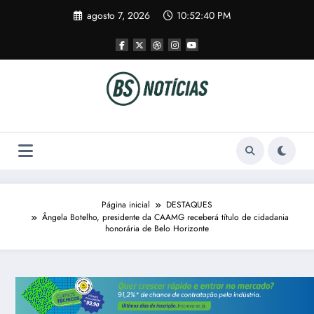
Pular
agosto 7, 2026
10:52:40 PM
para
o
conteúdo
Página inicial
DESTAQUES
Ângela Botelho, presidente da CAAMG receberá título de cidadania
honorária de Belo Horizonte