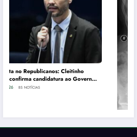
Escoliose: O que é, sintomas, tipos e as
melhores formas de tratamento