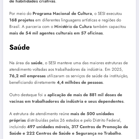
de habilidades criativas
.
Por meio do
Programa Nacional de Cultura
, o SESI executou
168 projetos
em diferentes linguagens artísticas e regiões do
Brasil. A parceria com o
Ministério da Cultura
também capacitou
mais de 54 mil agentes culturais em 57 oficinas
.
Saúde
Na área da
saúde
, o SESI manteve uma das maiores estruturas de
atendimento voltadas aos trabalhadores da indústria. Em 2025,
76,2 mil empresas
utilizaram os serviços de saúde da instituição,
beneficiando diretamente
4,4 milhões de pessoas
.
Outro destaque foi a
aplicação de mais de 881 mil doses de
vacinas em trabalhadores da indústria e seus dependentes
.
A estrutura de atendimento reúne
mais de 500 unidades
próprias
distribuídas pelos 26 estados e pelo Distrito Federal,
incluindo
497 unidades móveis, 317 Centros de Promoção da
Saúde e 222 Centros de Saúde e Segurança no Trabalho
.