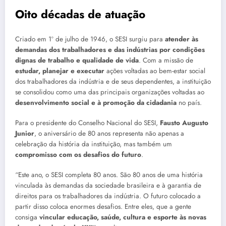
Oito décadas de atuação
Criado em 1º de julho de 1946, o SESI surgiu para
atender às
demandas dos trabalhadores e das indústrias por condições
dignas de trabalho e qualidade de vida
. Com a missão de
estudar, planejar e executar
ações voltadas ao bem-estar social
dos trabalhadores da indústria e de seus dependentes, a instituição
se consolidou como uma das principais organizações voltadas ao
desenvolvimento social e à promoção da cidadania
no país.
Para o presidente do Conselho Nacional do SESI,
Fausto Augusto
Junior
, o aniversário de 80 anos representa não apenas a
celebração da história da instituição, mas também um
compromisso com os desafios do futuro
.
“Este ano, o SESI completa 80 anos. São 80 anos de uma história
vinculada às demandas da sociedade brasileira e à garantia de
direitos para os trabalhadores da indústria. O futuro colocado a
partir disso coloca enormes desafios. Entre eles, que a gente
consiga
vincular educação, saúde, cultura e esporte às novas