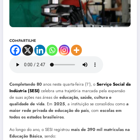
COMPARTILHE
Completando 80
anos nesta quarta-feira (1º), o
Serviço Social da
Indústria (SESI)
celebra uma trajetória marcada pela expansão
de suas ações nas áreas de
educação, saúde, cultura e
qualidade de vida
. Em
2025
, a instituição se consolidou como
a
maior rede privada de educação do país
, com
escolas em
todos os estados brasileiros
.
Ao longo do ano, o SESI registrou
mais de 390 mil matrículas na
Educação Básica
, sendo: