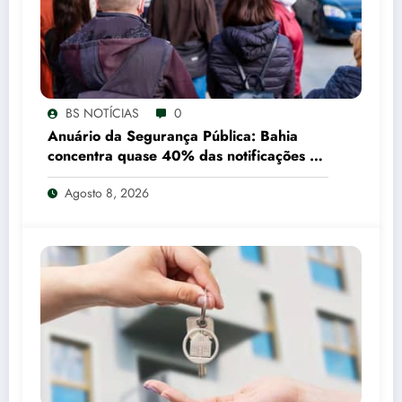
BS NOTÍCIAS
0
Anuário da Segurança Pública: Bahia
concentra quase 40% das notificações de
tráfico de pessoas registradas pelo SUS
Agosto 8, 2026
em 2025