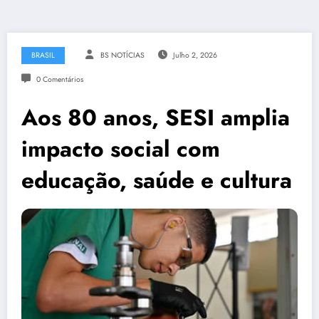
BRASIL
BS NOTÍCIAS
Julho 2, 2026
0 Comentários
Aos 80 anos, SESI amplia
impacto social com
educação, saúde e cultura