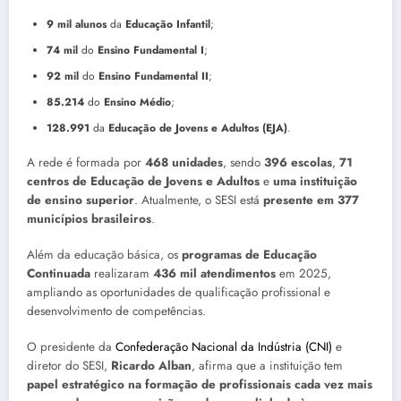
9 mil alunos
da
Educação Infantil
;
74 mil
do
Ensino Fundamental I
;
92 mil
do
Ensino Fundamental II
;
85.214
do
Ensino Médio
;
128.991
da
Educação de Jovens e Adultos (EJA)
.
A rede é formada por
468 unidades
, sendo
396 escolas
,
71
centros de Educação de Jovens e Adultos
e
uma instituição
de ensino superior
. Atualmente, o SESI está
presente em 377
municípios brasileiros
.
Além da educação básica, os
programas de Educação
Continuada
realizaram
436 mil atendimentos
em 2025,
ampliando as oportunidades de qualificação profissional e
desenvolvimento de competências.
O presidente da
Confederação Nacional da Indústria (CNI)
e
diretor do SESI,
Ricardo Alban
, afirma que a instituição tem
papel estratégico na formação de profissionais cada vez mais