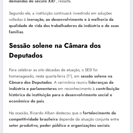
demandas do século XXI
”, ressalta.
Segundo ele, a instituição continuará investindo em soluções
voltadas à
inovação, ao desenvolvimento e à melhoria da
qualidade de vida dos trabalhadores da indústria e de suas
famílias
.
Sessão solene na Câmara dos
Deputados
Para celebrar as oito décadas de atuação, o SESI foi
homenageado, nesta quarta-feira (1º), em
sessão solene na
Câmara dos Deputados
. A cerimônia reuniu
lideranças da
indústria e parlamentares
em reconhecimento à
contribuição
histórica da instituição para o desenvolvimento social e
econômico do país
.
Na ocasião, Ricardo Alban destacou que o
fortalecimento da
competitividade brasileira
depende da atuação conjunta entre
setor produtivo, poder público e organizações sociais
.