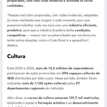
preparados, com uma visão moderna e alinhada às novas
realidades
.
“Pessoas mais bem preparadas, com visões modernas, adaptadas
às novas realidades que surgem a cada momento, para que
possamos trabalhar cada vez mais com uma
indústria eficiente,
produtiva
, para que a indústria brasileira tenha
condições
competitivas
— mesmo com as adversidades que nós temos em
tantas outras situações, como o Custo Brasil e a geopolítica”,
destaca.
Cultura
Entre 2020 e 2025,
mais de 13,2 milhões de espectadores
participaram de ações promovidas nos
296 espaços culturais do
SESI
distribuídos por todo o país. Nesse período, também foram
realizadas
mais de 1.156 ações culturais
pelos
27
departamentos regionais
da instituição.
Além disso, os
cursos de cultura somaram 131,7 mil matrículas
,
ampliando o acesso à
formação artística
e ao
desenvolvimento