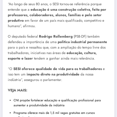
“Ao longo de seus 80 anos, o SESI tornou-se referência porque
entende que a
educação é uma construção coletiva, feita por
professores, colaboradores, alunos, famílias e pelo setor
produtivo
em favor de um país mais qualificado, competitivo e
humano”, afirmou.
O deputado federal
Rodrigo Rollemberg
(PSB-DF) também
defendeu a importância de uma
política industrial permanente
para o país e ressaltou que, com a ampliação do tempo livre dos
trabalhadores, iniciativas nas áreas de
educação, cultura,
esporte e lazer
tendem a ganhar ainda mais relevância.
“O
SESI oferece qualidade de vida para os trabalhadores
e
isso tem um
impacto direto na produtividade
da nossa
indústria”, assegurou o parlamentar.
VEJA MAIS:
CNI propõe fortalecer educação e qualificação profissional para
aumentar a produtividade da indústria
Programa oferece mais de 1,5 mil vagas gratuitas em cursos