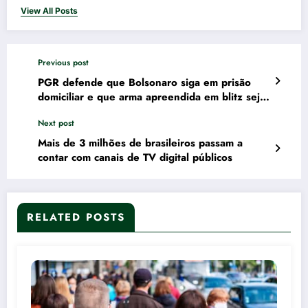
View All Posts
Previous post
PGR defende que Bolsonaro siga em prisão
domiciliar e que arma apreendida em blitz seja
retida
Next post
Mais de 3 milhões de brasileiros passam a
contar com canais de TV digital públicos
RELATED POSTS