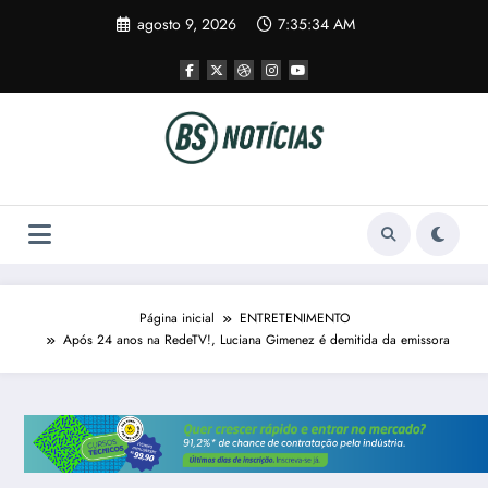
Pular
agosto 9, 2026
7:35:35 AM
para
o
conteúdo
Página inicial
ENTRETENIMENTO
Após 24 anos na RedeTV!, Luciana Gimenez é demitida da emissora