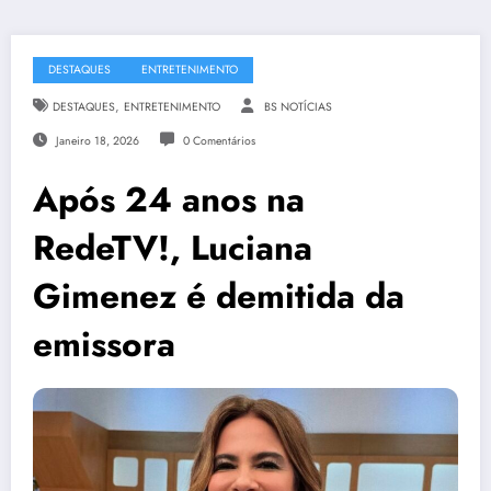
DESTAQUES
ENTRETENIMENTO
,
DESTAQUES
ENTRETENIMENTO
BS NOTÍCIAS
Janeiro 18, 2026
0 Comentários
Após 24 anos na
RedeTV!, Luciana
Gimenez é demitida da
emissora