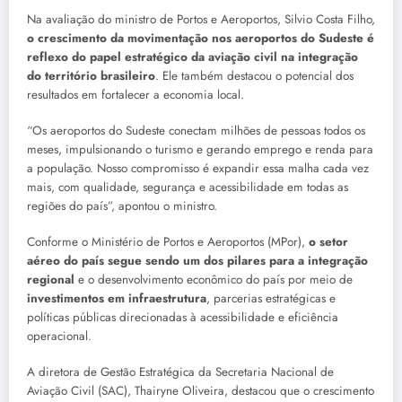
Na avaliação do ministro de Portos e Aeroportos, Silvio Costa Filho,
o crescimento da movimentação nos aeroportos do Sudeste é
reflexo do papel estratégico da aviação civil na integração
do território brasileiro
. Ele também destacou o potencial dos
resultados em fortalecer a economia local.
“Os aeroportos do Sudeste conectam milhões de pessoas todos os
meses, impulsionando o turismo e gerando emprego e renda para
a população. Nosso compromisso é expandir essa malha cada vez
mais, com qualidade, segurança e acessibilidade em todas as
regiões do país”, apontou o ministro.
Conforme o Ministério de Portos e Aeroportos (MPor),
o setor
aéreo do país segue sendo um dos pilares para a integração
regional
e o desenvolvimento econômico do país por meio de
investimentos em infraestrutura
, parcerias estratégicas e
políticas públicas direcionadas à acessibilidade e eficiência
operacional.
A diretora de Gestão Estratégica da Secretaria Nacional de
Aviação Civil (SAC), Thairyne Oliveira, destacou que o crescimento