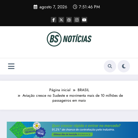
Pular
agosto 7, 2026
7:51:46 PM
para
o
conteúdo
Página inicial
BRASIL
Aviação cresce no Sudeste e movimenta mais de 10 milhões de
passageiros em maio