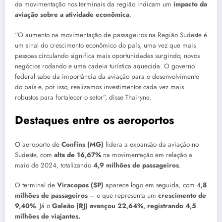
da movimentação nos terminais da região indicam um
impacto da
aviação sobre a atividade econômica
.
“O aumento na movimentação de passageiros na Região Sudeste é
um sinal do crescimento econômico do país, uma vez que mais
pessoas circulando significa mais oportunidades surgindo, novos
negócios rodando e uma cadeia turística aquecida. O governo
federal sabe da importância da aviação para o desenvolvimento
do país e, por isso, realizamos investimentos cada vez mais
robustos para fortalecer o setor”, disse Thairyne.
Destaques entre os aeroportos
O aeroporto de
Confins (MG)
lidera a expansão da aviação no
Sudeste, com
alta de 16,67%
na movimentação em relação a
maio de 2024, totalizando
4,9 milhões de passageiros
.
O terminal de
Viracopos (SP)
aparece logo em seguida, com 4
,8
milhões de passageiros
– o que representa um
crescimento de
9,40%
. Já o
Galeão (RJ) avançou 22,64%, registrando 4,5
milhões de viajantes.