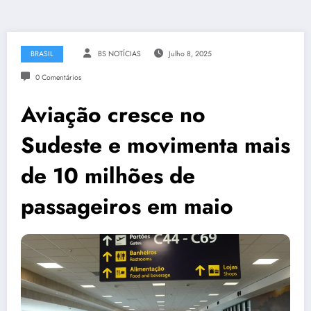
BRASIL
BS NOTÍCIAS
Julho 8, 2025
0 Comentários
Aviação cresce no
Sudeste e movimenta mais
de 10 milhões de
passageiros em maio