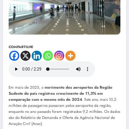
COMPARTILHE
Em maio de 2025, o
movimento dos aeroportos da Região
Sudeste do país registrou crescimento de 11,3% em
comparação com o mesmo mês de 2024
. Este ano, mais 10,2
milhões de passageiros passaram pelos aeroportos da região,
enquanto no ano passado foram registrados 9,2 milhões. Os dados
são do Relatório de Demanda e Oferta da Agência Nacional de
Aviação Civil (Anac).