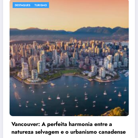
DESTAQUES
ENTRETENIMEN
rfeita harmonia entre a
Agenda Cultural 
em e o urbanismo canadense
Agosto de 2026