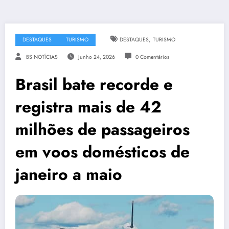
,
DESTAQUES
TURISMO
DESTAQUES
TURISMO
BS NOTÍCIAS
Junho 24, 2026
0 Comentários
Brasil bate recorde e
registra mais de 42
milhões de passageiros
em voos domésticos de
janeiro a maio