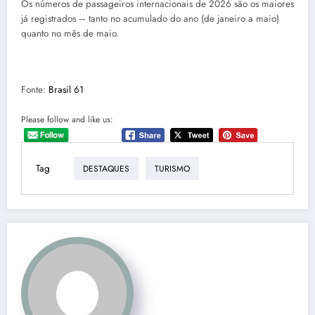
Os números de passageiros internacionais de 2026 são os maiores
já registrados – tanto no acumulado do ano (de janeiro a maio)
quanto no mês de maio.
Fonte:
Brasil 61
Please follow and like us:
Tag
DESTAQUES
TURISMO