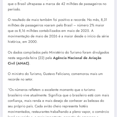
que o Brasil ultrapassa a marca de 42 milhões de passageiros no
período.
O resultado de maio também foi positivo e recorde. No mês, 8,31
milhões de passageiros voaram pelo Brasil – número 2% maior
que os 8,16 milhões contabilizados em maio de 2025. A
movimentação de maio de 2026 é a maior desde o início da série
histórica, em 2000.
Os dados compilados pelo Ministério do Turismo foram divulgados
nesta segunda-feira (22) pela
Agência Nacional de Aviação
Civil (ANAC)
.
O ministro do Turismo, Gustavo Feliciano, comemorou mais um
recorde no setor.
“Os números refletem o excelente momento que o turismo
brasileiro vive atualmente. Significa que o brasileiro está com mais
confiança, mais renda e mais desejo de conhecer as belezas do
seu próprio país. Cada avião cheio representa hotéis
movimentados, restaurantes trabalhando a pleno vapor, o comércio