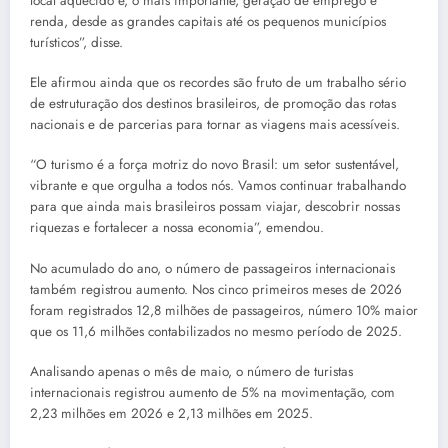
local aquecido e, o mais importante, geração de emprego e
renda, desde as grandes capitais até os pequenos municípios
turísticos”, disse.
Ele afirmou ainda que os recordes são fruto de um trabalho sério
de estruturação dos destinos brasileiros, de promoção das rotas
nacionais e de parcerias para tornar as viagens mais acessíveis.
“O turismo é a força motriz do novo Brasil: um setor sustentável,
vibrante e que orgulha a todos nós. Vamos continuar trabalhando
para que ainda mais brasileiros possam viajar, descobrir nossas
riquezas e fortalecer a nossa economia”, emendou.
No acumulado do ano, o número de passageiros internacionais
também registrou aumento. Nos cinco primeiros meses de 2026
foram registrados 12,8 milhões de passageiros, número 10% maior
que os 11,6 milhões contabilizados no mesmo período de 2025.
Analisando apenas o mês de maio, o número de turistas
internacionais registrou aumento de 5% na movimentação, com
2,23 milhões em 2026 e 2,13 milhões em 2025.