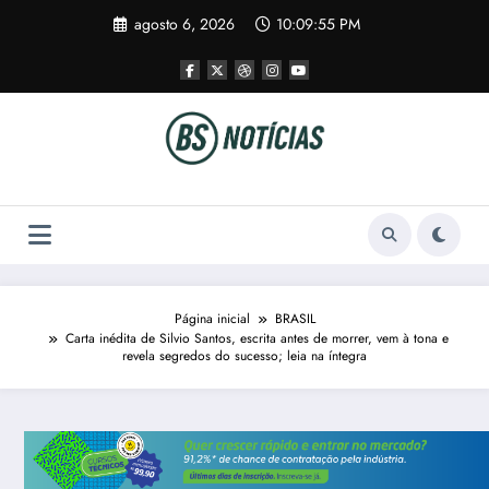
Pular
agosto 6, 2026
10:09:56 PM
para
o
conteúdo
Página inicial
BRASIL
Carta inédita de Silvio Santos, escrita antes de morrer, vem à tona e
revela segredos do sucesso; leia na íntegra