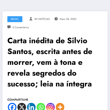
BRASIL
BS NOTÍCIAS
Maio 28, 2025
0 Comentários
Carta inédita de Silvio
Santos, escrita antes de
morrer, vem à tona e
revela segredos do
sucesso; leia na íntegra
COMPARTILHE