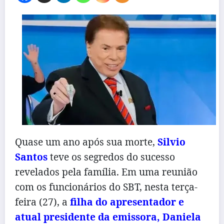
Quase um ano após sua morte,
Silvio
Santos
teve os segredos do sucesso
revelados pela família. Em uma reunião
com os funcionários do SBT, nesta terça-
feira (27), a
filha do apresentador e
atual presidente da emissora, Daniela