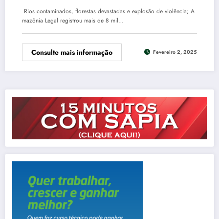
Rios contaminados, florestas devastadas e explosão de violência; A
mazônia Legal registrou mais de 8 mil…
Consulte mais informação
Fevereiro 2, 2025