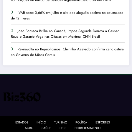
IVAR sobe 0,66% em julho e alta dos aluguéis acelera no acumulado
de 12 meses
João Fonseca Brilha no Canadá, Impoe Segunda Derrota a Casper
Ruud e Garante Vaga nas Oitavas em Montreal CNN Brasil
Reviravolta no Republicanos: Cleitinho Azevedo confirma candidatura
ao Governo de Minas Gerais
ESTADOS
INÍCIO
TURISMO
POLÍTCA
ESPORTES
AGRO
SAÚDE
PETS
ENTRETENIMENTO