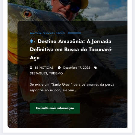
AMAZÔNIA
DESTAQUES
TURISMO
Destino Amazônia: A Jornada
Definitiva em Busca do Tucunaré-
Açu
BS NOTÍCIAS
Dezembro 17, 2025
,
DESTAQUES
TURISMO
Se existe um "Santo Graal" para os amantes da pesca
esportiva no mundo, ele tem…
Consulte mais informação