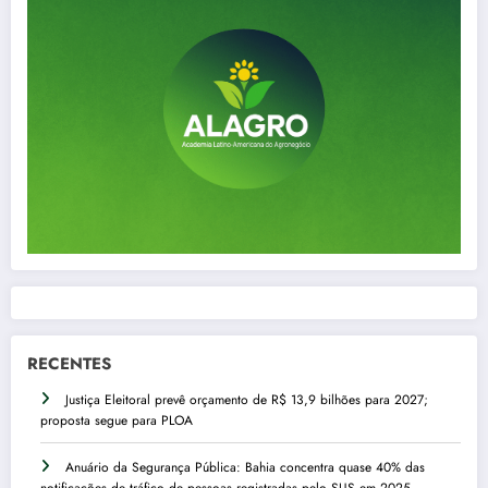
RECENTES
Justiça Eleitoral prevê orçamento de R$ 13,9 bilhões para 2027;
proposta segue para PLOA
Anuário da Segurança Pública: Bahia concentra quase 40% das
notificações de tráfico de pessoas registradas pelo SUS em 2025