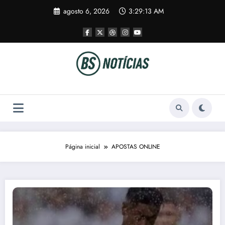
Pular
agosto 6, 2026
3:29:13 AM
para
o
conteúdo
Página inicial
APOSTAS ONLINE