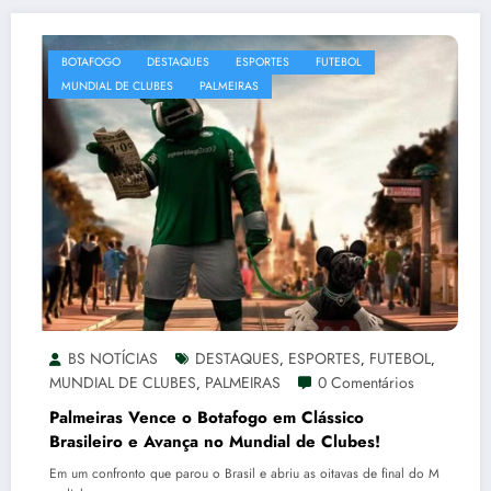
BOTAFOGO
DESTAQUES
ESPORTES
FUTEBOL
MUNDIAL DE CLUBES
PALMEIRAS
BS NOTÍCIAS
DESTAQUES
ESPORTES
FUTEBOL
,
,
,
MUNDIAL DE CLUBES
PALMEIRAS
0 Comentários
,
Palmeiras Vence o Botafogo em Clássico
Brasileiro e Avança no Mundial de Clubes!
Em um confronto que parou o Brasil e abriu as oitavas de final do M