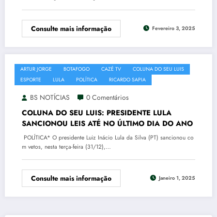
Consulte mais informação
Fevereiro 3, 2025
ARTUR JORGE
BOTAFOGO
CAZÉ TV
COLUNA DO SEU LUIS
ESPORTE
LULA
POLÍTICA
RICARDO SAPIA
BS NOTÍCIAS
0 Comentários
COLUNA DO SEU LUIS: PRESIDENTE LULA
SANCIONOU LEIS ATÉ NO ÚLTIMO DIA DO ANO
POLÍTICA* O presidente Luiz Inácio Lula da Silva (PT) sancionou co
m vetos, nesta terça-feira (31/12),…
Consulte mais informação
Janeiro 1, 2025