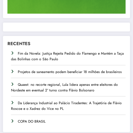
RECENTES
Fim da Novela: Justiça Rejeita Pedido do Flamengo e Mantém a Taça
das Bolinhas com o São Paulo
Projetos de saneamento podem beneficiar 18 milhões de brasileiros
Quaest: no recorte regional, Lula lidera apenas entre eleitores do
Nordeste em eventual 2º turno contra Flávio Bolsonaro
Da Liderança Industrial ao Palácio Tiradentes: A Trajetória de Flávio
Roscoe e o Xadrez do Vice no PL
COPA DO BRASIL