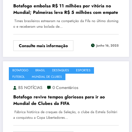
Botafogo embolsa R$ 11 milhões por vitória no
Mundial; Palmeiras leva R$ 5 milhões com empate
Times brasileiros estrearam na competição da Fifa no último doming
o e receberam uma bolada de…
Consulte mais informação
Junho 16, 2025
BOTAFOGO
BRASIL
DESTAQUES
ESPORTES
FIFA
FUTEBOL
MUNDIAL DE CLUBES
BS NOTÍCIAS
0 Comentários
Botafogo revive tempos gloriosos para ir ao
Mundial de Clubes da FIFA
Fábrica histórica de craques da Seleção, o clube da Estrela Solitári
a conquistou a Copa Libertadores…