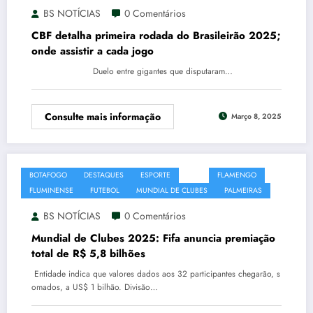
BS NOTÍCIAS
0 Comentários
CBF detalha primeira rodada do Brasileirão 2025;
onde assistir a cada jogo
Duelo entre gigantes que disputaram…
Consulte mais informação
Março 8, 2025
BOTAFOGO
DESTAQUES
ESPORTE
FIFA
FLAMENGO
FLUMINENSE
FUTEBOL
MUNDIAL DE CLUBES
PALMEIRAS
BS NOTÍCIAS
0 Comentários
Mundial de Clubes 2025: Fifa anuncia premiação
total de R$ 5,8 bilhões
Entidade indica que valores dados aos 32 participantes chegarão, s
omados, a US$ 1 bilhão. Divisão…