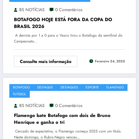
BS NOTÍCIAS
0 Comentários
BOTAFOGO HOJE ESTÁ FORA DA COPA DO
BRASIL 2026
A derrota por 1 a 0 para o Vasco tirou o Botafogo da semifinal do
Campeonato…
Consulte mais informação
Fevereiro 24, 2025
BOTAFOGO
DESTAQUE
DESTAQUES
ESPORTE
FLAMENGO
FUTEBOL
SUPERCOPA
BS NOTÍCIAS
0 Comentários
Flamengo bate Botafogo com dois de Bruno
Henrique e ganha o tri
Cercado de expectativa, o Flamengo começa 2025 com um título.
Neste domingo, o Rubro-Negro venceu…