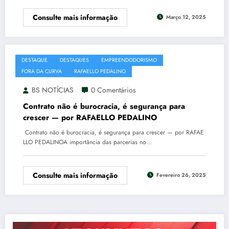
Consulte mais informação
Março 12, 2025
DESTAQUE
DESTAQUES
EMPREENDODORISMO
FORA DA CURVA
RAFAELLO PEDALINO
BS NOTÍCIAS
0 Comentários
Contrato não é burocracia, é segurança para
crescer — por RAFAELLO PEDALINO
Contrato não é burocracia, é segurança para crescer — por RAFAE
LLO PEDALINOA importância das parcerias no…
Consulte mais informação
Fevereiro 26, 2025