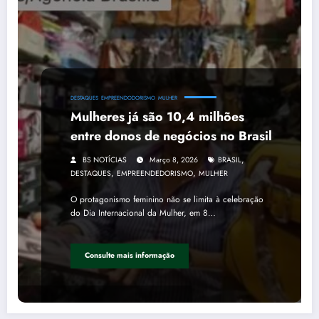
DESTAQUES
EMPREENDODORISMO
MULHER
Mulheres já são 10,4 milhões
entre donos de negócios no Brasil
,
BS NOTÍCIAS
Março 8, 2026
BRASIL
,
,
DESTAQUES
EMPREENDEDORISMO
MULHER
O protagonismo feminino não se limita à celebração
do Dia Internacional da Mulher, em 8…
Consulte mais informação