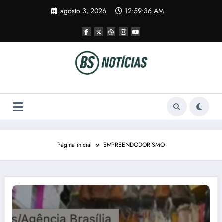
Pular
agosto 3, 2026
12:59:36 AM
para
o
conteúdo
Página inicial
EMPREENDODORISMO