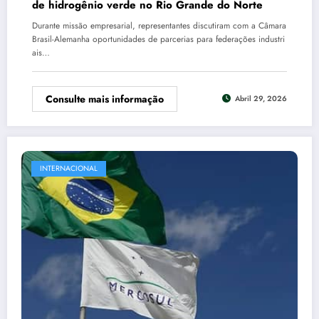
de hidrogênio verde no Rio Grande do Norte
Durante missão empresarial, representantes discutiram com a Câmara
Brasil-Alemanha oportunidades de parcerias para federações industri
ais…
Consulte mais informação
Abril 29, 2026
INTERNACIONAL