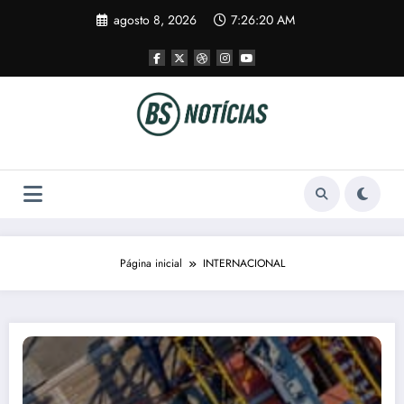
Pular
agosto 8, 2026
7:26:22 AM
para
o
conteúdo
Página inicial
INTERNACIONAL