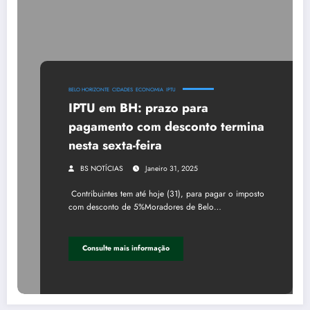
BELO HORIZONTE
CIDADES
ECONOMIA
IPTU
IPTU em BH: prazo para
pagamento com desconto termina
nesta sexta-feira
BS NOTÍCIAS
Janeiro 31, 2025
Contribuintes tem até hoje (31), para pagar o imposto
com desconto de 5%Moradores de Belo…
Consulte mais informação