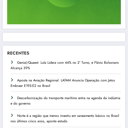
RECENTES
Genial/Quaest: Lula Lidera com 44% no 2º Turno, e Flávio Bolsonaro
Alcança 39%
Aposta na Aviação Regional: LATAM Anuncia Operação com Jatos
Embraer E195-E2 no Brasil
Descarbonização do transporte marítimo entra na agenda da indústria
e do governo
Norte é a região que menos investiu em saneamento básico no Brasil
nos últimos cinco anos, aponta estudo