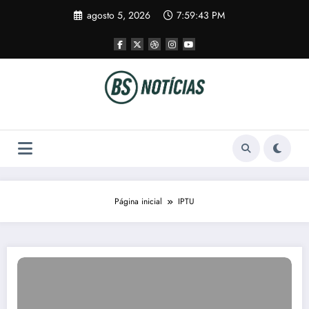
Pular
agosto 5, 2026
7:59:43 PM
para
o
conteúdo
Página inicial
IPTU