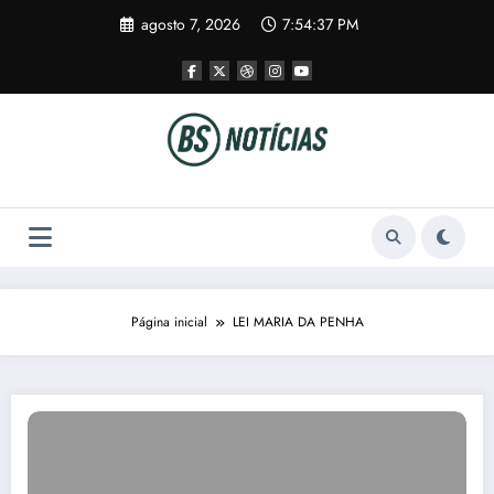
Pular
agosto 7, 2026
7:54:38 PM
para
o
conteúdo
Página inicial
LEI MARIA DA PENHA