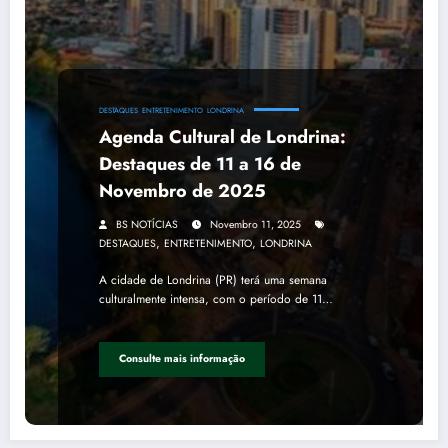
DESTAQUES
ENTRETENIMENTO
LONDRINA
Agenda Cultural de Londrina:
Destaques de 11 a 16 de
Novembro de 2025
BS NOTÍCIAS
Novembro 11, 2025
,
,
DESTAQUES
ENTRETENIMENTO
LONDRINA
A cidade de Londrina (PR) terá uma semana
culturalmente intensa, com o período de 11…
Consulte mais informação