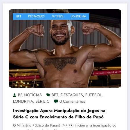
BET
DESTAQUES
FUTEBOL
LONDRINA
BS NOTÍCIAS
BET
DESTAQUES
FUTEBOL
,
,
,
LONDRINA
SÉRIE C
0 Comentários
,
Investigação Apura Manipulação de Jogos na
Série C com Envolvimento de Filho de Popó
O Ministério Público do Paraná (MP-PR) iniciou uma investigação co