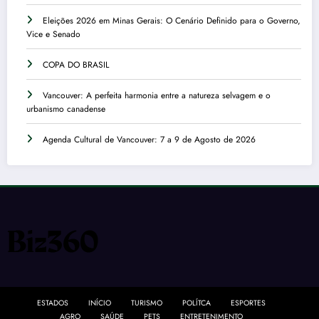
Eleições 2026 em Minas Gerais: O Cenário Definido para o Governo,
Vice e Senado
COPA DO BRASIL
Vancouver: A perfeita harmonia entre a natureza selvagem e o
urbanismo canadense
Agenda Cultural de Vancouver: 7 a 9 de Agosto de 2026
ESTADOS
INÍCIO
TURISMO
POLÍTCA
ESPORTES
AGRO
SAÚDE
PETS
ENTRETENIMENTO