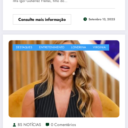
ntra Igor Gutierrez Freitas, filho do…
Consulte mais informação
Setembro 13, 2025
DESTAQUES
ENTRETENIMENTO
LONDRINA
VIRGINIA
BS NOTÍCIAS
0 Comentários