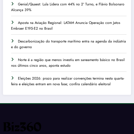
Genial/Quaest: Lula Lidera com 44% no 2º Turno, e Flávio Bolsonaro
Alcança 39%
Aposta na Aviação Regional: LATAM Anuncia Operação com Jatos
Embraer E195-E2 no Brasil
Descarbonização do transporte marítimo entra na agenda da indústria
e do governo
Norte é a região que menos investiu em saneamento básico no Brasil
nos últimos cinco anos, aponta estudo
Eleições 2026: prazo para realizar convenções termina nesta quarta-
feira e eleições entram em nova fase; confira calendário eleitoral