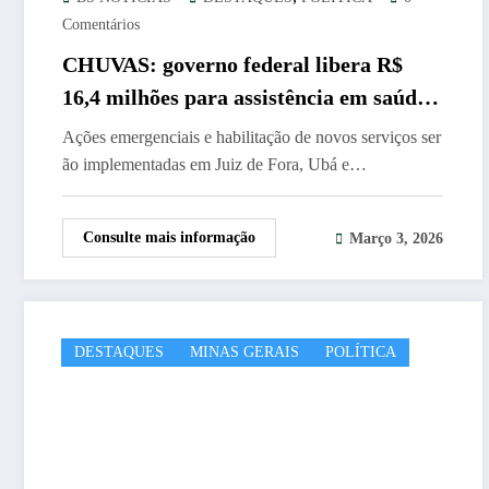
Comentários
CHUVAS: governo federal libera R$
16,4 milhões para assistência em saúde
na Zona da Mata mineira
Ações emergenciais e habilitação de novos serviços ser
ão implementadas em Juiz de Fora, Ubá e…
Consulte mais informação
Março 3, 2026
DESTAQUES
MINAS GERAIS
POLÍTICA