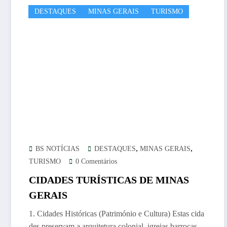
DESTAQUES
MINAS GERAIS
TURISMO
,
,
BS NOTÍCIAS
DESTAQUES
MINAS GERAIS
TURISMO
0 Comentários
CIDADES TURÍSTICAS DE MINAS
GERAIS
1. Cidades Históricas (Património e Cultura) Estas cida
des preservam a arquitetura colonial, igrejas barrocas