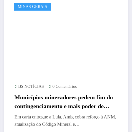
MINAS GERAIS
BS NOTÍCIAS
0 Comentários
Municípios mineradores pedem fim do
contingenciamento e mais poder de
fiscalização
Em carta entregue a Lula, Amig cobra reforço à ANM,
atualização do Código Mineral e…