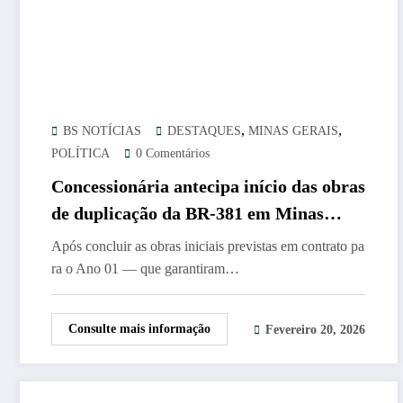
,
,
BS NOTÍCIAS
DESTAQUES
MINAS GERAIS
POLÍTICA
0 Comentários
Concessionária antecipa início das obras
de duplicação da BR-381 em Minas
Gerais
Após concluir as obras iniciais previstas em contrato pa
ra o Ano 01 — que garantiram…
Consulte mais informação
Fevereiro 20, 2026