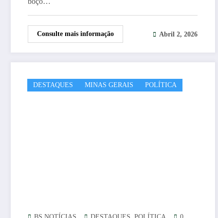
boço…
Consulte mais informação
Abril 2, 2026
DESTAQUES
MINAS GERAIS
POLÍTICA
,
BS NOTÍCIAS
DESTAQUES
POLÍTICA
0