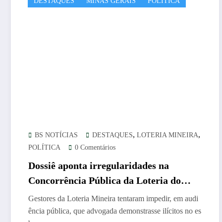
DESTAQUES
MINAS GERAIS
POLÍTICA
,
,
BS NOTÍCIAS
DESTAQUES
LOTERIA MINEIRA
POLÍTICA
0 Comentários
Dossiê aponta irregularidades na
Concorrência Pública da Loteria do
Estado de Minas Gerais
Gestores da Loteria Mineira tentaram impedir, em audi
ência pública, que advogada demonstrasse ilícitos no es