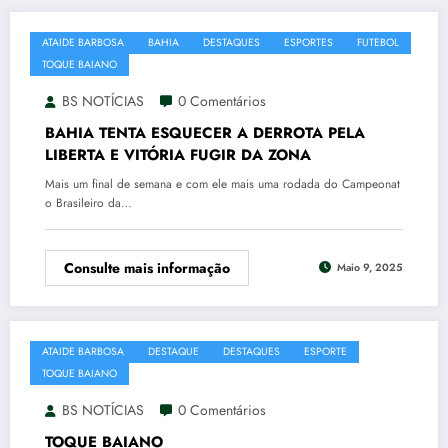
ATAIDE BARBOSA
BAHIA
DESTAQUES
ESPORTES
FUTEBOL
TOQUE BAIANO
BS NOTÍCIAS
0 Comentários
BAHIA TENTA ESQUECER A DERROTA PELA
LIBERTA E VITÓRIA FUGIR DA ZONA
Mais um final de semana e com ele mais uma rodada do Campeonat
o Brasileiro da…
Consulte mais informação
Maio 9, 2025
ATAIDE BARBOSA
DESTAQUE
DESTAQUES
ESPORTE
TOQUE BAIANO
BS NOTÍCIAS
0 Comentários
TOQUE BAIANO