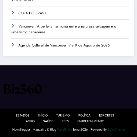
COPA DO BRASIL
Vancouver: A perfeita harmonia entre a natureza selvagem e o
urbanismo canadense
Agenda Cultural de Vancouver: 7 a 9 de Agosto de 2026
ESTADOS
INÍCIO
TURISMO
POLÍTCA
ESPORTES
AGRO
SAÚDE
PETS
ENTRETENIMENTO
NewsBlogger - Magazine & Blog
WordPress
Tema 2026 | Powered By
SpiceThemes