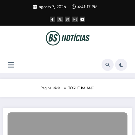
Pular
agosto 7, 2026
4:41:17 PM
para
o
conteúdo
Página inicial
TOQUE BAIANO