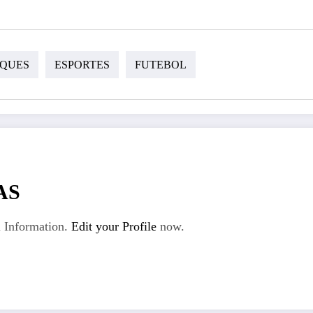
QUES
ESPORTES
FUTEBOL
AS
 Information.
Edit your Profile
now.