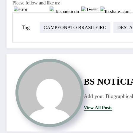
Please follow and like us:
Tag
CAMPEONATO BRASILEIRO
DESTA
BS NOTÍCI
Add your Biographical
View All Posts