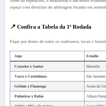
Além do espetáculo, o Brasileirão é um motor econômic
espaço com diretrizes de arbitragem focadas em aument
📍 Confira a Tabela da 1ª Rodada
Fique por dentro de todos os confrontos, locais e horári
Jogo
Estádio
Cruzeiro x Santos
Mineirão
Vasco x Corinthians
São Januário
Grêmio x Flamengo
Arena do Gr
Palmeiras x Bahia
Allianz Parq