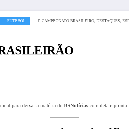
,
,
FUTEBOL
CAMPEONATO BRASILEIRO
DESTAQUES
ES
RASILEIRÃO
gional para deixar a matéria do
BSNotícias
completa e pronta 