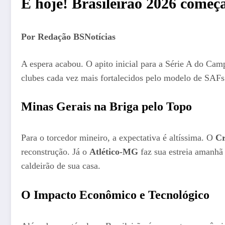
É hoje! Brasileirão 2026 começ
Por Redação BSNotícias
A espera acabou. O apito inicial para a Série A do Cam
clubes cada vez mais fortalecidos pelo modelo de SAFs 
Minas Gerais na Briga pelo Topo
Para o torcedor mineiro, a expectativa é altíssima. O
Cr
reconstrução. Já o
Atlético-MG
faz sua estreia amanhã
caldeirão de sua casa.
O Impacto Econômico e Tecnológico