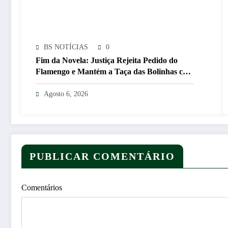
BS NOTÍCIAS
0
Fim da Novela: Justiça Rejeita Pedido do
Flamengo e Mantém a Taça das Bolinhas com
o São Paulo
Agosto 6, 2026
PUBLICAR COMENTÁRIO
Comentários