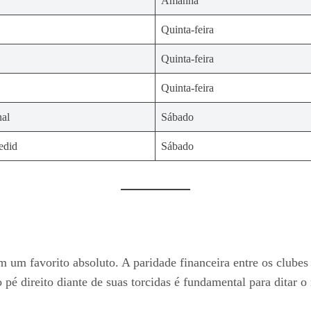
Amanhã
Quinta-feira
Quinta-feira
Quinta-feira
nal
Sábado
edid
Sábado
 um favorito absoluto. A paridade financeira entre os clubes
 pé direito diante de suas torcidas é fundamental para ditar 