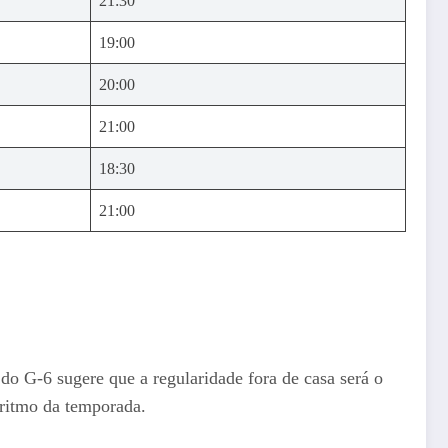
21:30
19:00
20:00
21:00
18:30
21:00
 do G-6 sugere que a regularidade fora de casa será o
o ritmo da temporada.