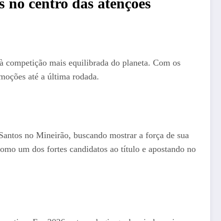
 no centro das atenções
o à competição mais equilibrada do planeta. Com os
moções até a última rodada.
 Santos no Mineirão, buscando mostrar a força de sua
mo um dos fortes candidatos ao título e apostando no