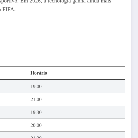
sportivo. Em 2026, a tecnologia ganha ainda mais
a FIFA.
Horário
19:00
21:00
19:30
20:00