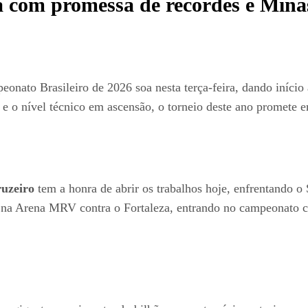
a com promessa de recordes e Minas
peonato Brasileiro de 2026 soa nesta terça-feira, dando iníci
e o nível técnico em ascensão, o torneio deste ano promete e
uzeiro
tem a honra de abrir os trabalhos hoje, enfrentando o
 na Arena MRV contra o Fortaleza, entrando no campeonato co