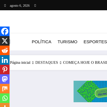
Pular
agosto 6, 2026
para
o
conteúdo
POLÍTICA
TURISMO
ESPORTES
Página inicial
DESTAQUES
COMEÇA HOJE O BRASI