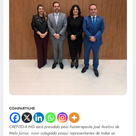
COMPARTILHE
CREFITO-4 MG será presidido pelo fisioterapeuta José Avelino de
Melo Júnior; novo colegiado possui representantes de todas as