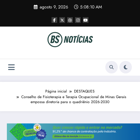
Pular
agosto 9, 2026
5:08:10 AM
para
o
conteúdo
Página inicial
DESTAQUES
Conselho de Fisioterapia e Terapia Ocupacional de Minas Gerais
empossa diretoria para o quadriênio 2026-2030