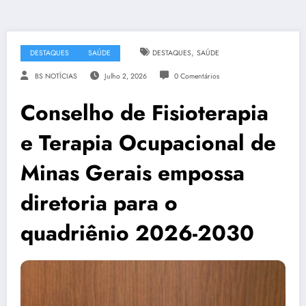
,
DESTAQUES
SAÚDE
DESTAQUES
SAÚDE
BS NOTÍCIAS
Julho 2, 2026
0 Comentários
Conselho de Fisioterapia
e Terapia Ocupacional de
Minas Gerais empossa
diretoria para o
quadriênio 2026-2030