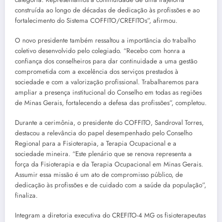
construída ao longo de décadas de dedicação às profissões e ao
fortalecimento do Sistema COFFITO/CREFITOs”, afirmou.
O novo presidente também ressaltou a importância do trabalho
coletivo desenvolvido pelo colegiado. “Recebo com honra a
confiança dos conselheiros para dar continuidade a uma gestão
comprometida com a excelência dos serviços prestados à
sociedade e com a valorização profissional. Trabalharemos para
ampliar a presença institucional do Conselho em todas as regiões
de Minas Gerais, fortalecendo a defesa das profissões”, completou.
Durante a cerimônia, o presidente do COFFITO, Sandroval Torres,
destacou a relevância do papel desempenhado pelo Conselho
Regional para a Fisioterapia, a Terapia Ocupacional e a
sociedade mineira. “Este plenário que se renova representa a
força da Fisioterapia e da Terapia Ocupacional em Minas Gerais.
Assumir essa missão é um ato de compromisso público, de
dedicação às profissões e de cuidado com a saúde da população”,
finaliza.
Integram a diretoria executiva do CREFITO-4 MG os fisioterapeutas