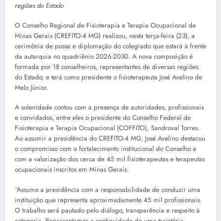
regiões do Estado
O Conselho Regional de Fisioterapia e Terapia Ocupacional de
Minas Gerais (CREFITO-4 MG) realizou, nesta terça-feira (23), a
cerimônia de posse e diplomação do colegiado que estará à frente
da autarquia no quadriênio 2026-2030. A nova composição é
formada por 18 conselheiros, representantes de diversas regiões
do Estado, e terá como presidente o fisioterapeuta José Avelino de
Melo Júnior.
A solenidade contou com a presença de autoridades, profissionais
e convidados, entre eles o presidente do Conselho Federal de
Fisioterapia e Terapia Ocupacional (COFFITO), Sandroval Torres.
Ao assumir a presidência do CREFITO-4 MG, José Avelino destacou
o compromisso com o fortalecimento institucional do Conselho e
com a valorização dos cerca de 45 mil fisioterapeutas e terapeutas
ocupacionais inscritos em Minas Gerais.
“Assumo a presidência com a responsabilidade de conduzir uma
instituição que representa aproximadamente 45 mil profissionais.
O trabalho será pautado pelo diálogo, transparência e respeito à
categoria. Representamos a continuidade de uma trajetória