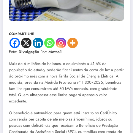
COMPARTILHE
Foto:
Divulgação
Por:
Metro1
Mais de 6 milhões de baianos, o equivalente a 41,6% da
população do estado, poderão ficar isentos da conta de luz a partir
do próximo mês com a nova Tarifa Social de Energia Elétrica. A
medida, prevista na Medida Provisória nº 1.300/2025, beneficia
famílias que consumirem até 80 kWh mensais, com gratuidade
total. Quem ultrapassar esse limite pagará apenas o valor
excedente.
O benefício é automático para quem está inscrito no CadÚnico
com renda per capita de até meio salário-mínimo, idosos ou
pessoas com deficiência que recebam o Benefício de Prestação
Continuada da Assistência Social (BPC), ou famílias com renda de