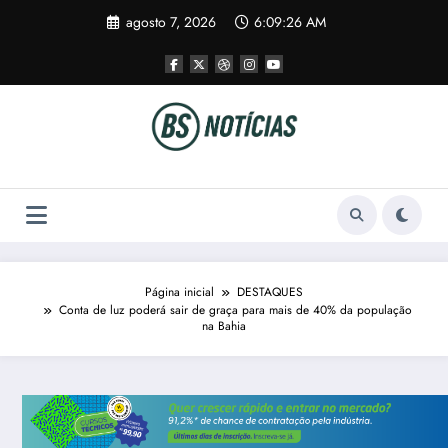
Pular
agosto 7, 2026
6:09:26 AM
para
o
conteúdo
Página inicial
DESTAQUES
Conta de luz poderá sair de graça para mais de 40% da população
na Bahia