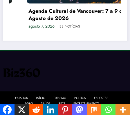
Agenda Cultural de Vancouver: 7 a 9 de
Agosto de 2026
agosto 7, 2026
BS NOTÍCIAS
ESTADOS
INÍCIO
TURISMO
POLÍTCA
ESPORTES
AGRO
SAÚDE
PETS
ENTRETENIMENTO
NewsBlogger - Magazine & Blog
WordPress
Tema 2026 | Powered By
SpiceThemes