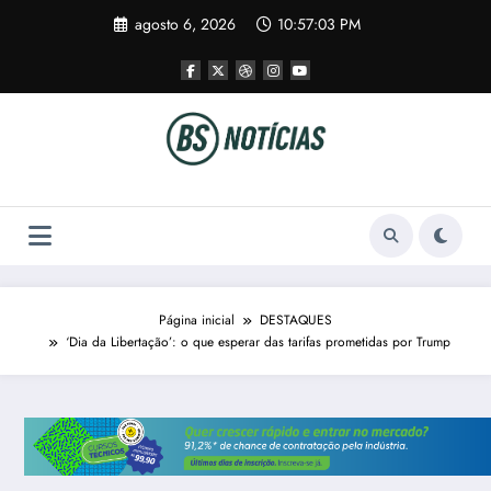
Pular
agosto 6, 2026
10:57:04 PM
para
o
conteúdo
Página inicial
DESTAQUES
‘Dia da Libertação’: o que esperar das tarifas prometidas por Trump