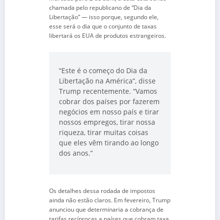
chamada pelo republicano de “Dia da
Libertação” — isso porque, segundo ele,
esse será o dia que o conjunto de taxas
libertará os EUA de produtos estrangeiros.
“Este é o começo do Dia da
Libertação na América”, disse
Trump recentemente. “Vamos
cobrar dos países por fazerem
negócios em nosso país e tirar
nossos empregos, tirar nossa
riqueza, tirar muitas coisas
que eles vêm tirando ao longo
dos anos.”
Os detalhes dessa rodada de impostos
ainda não estão claros. Em fevereiro, Trump
anunciou que determinaria a cobrança de
tarifas recíprocas a países que cobram taxa