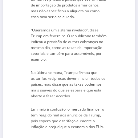
de importação de produtos americanos,
mas não especificou a alíquota ou como
essa taxa seria calculada.
“Queremos um sistema nivelado”, disse
Trump em fevereiro. O republicano também
indicou a previsão de outras cobranças no
mesmo dia, como as taxas de importação
setoriais e também para automóveis, por
exemplo.
Na última semana, Trump afirmou que
as tarifas recíprocas devem incluir todos os
países, mas disse que as taxas podem ser
mais suaves do que se espera e que está
aberto a fazer acordos.
Em meio à confusão, o mercado financeiro
tem reagido mal aos anúncios de Trump,
pois espera que o tarifaço aumente a
inflação e prejudique a economia dos EUA.