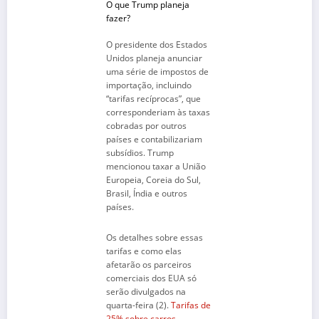
O que Trump planeja
fazer?
O presidente dos Estados
Unidos planeja anunciar
uma série de impostos de
importação, incluindo
“tarifas recíprocas”, que
corresponderiam às taxas
cobradas por outros
países e contabilizariam
subsídios. Trump
mencionou taxar a União
Europeia, Coreia do Sul,
Brasil, Índia e outros
países.
Os detalhes sobre essas
tarifas e como elas
afetarão os parceiros
comerciais dos EUA só
serão divulgados na
quarta-feira (2).
Tarifas de
25% sobre carros