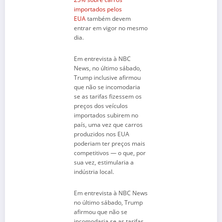
importados pelos
EUA
também devem
entrar em vigor no mesmo
dia.
Em entrevista à NBC
News, no último sábado,
Trump inclusive afirmou
que não se incomodaria
se as tarifas fizessem os
preços dos veículos
importados subirem no
país, uma vez que carros
produzidos nos EUA
poderiam ter preços mais
competitivos — o que, por
sua vez, estimularia a
indústria local.
Em entrevista à NBC News
no último sábado, Trump
afirmou que não se
incomodaria se as tarifas