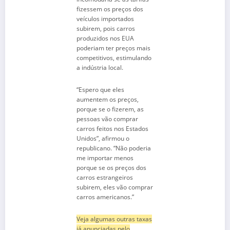
fizessem os preços dos
veículos importados
subirem, pois carros
produzidos nos EUA
poderiam ter preços mais
competitivos, estimulando
a indústria local.
“Espero que eles
aumentem os preços,
porque se o fizerem, as
pessoas vão comprar
carros feitos nos Estados
Unidos”, afirmou o
republicano. “Não poderia
me importar menos
porque se os preços dos
carros estrangeiros
subirem, eles vão comprar
carros americanos.”
Veja algumas outras taxas
já anunciadas pelo