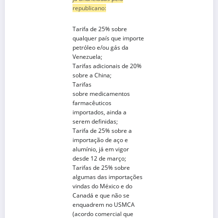
republicano:
Tarifa de 25% sobre
qualquer país que
importe
petróleo e/ou gás da
Venezuela
;
Tarifas adicionais de
20%
sobre a China
;
Tarifas
sobre
medicamentos
farmacêuticos
importados
, ainda a
serem definidas;
Tarifa de 25% sobre a
importação de
aço e
alumínio
, já em vigor
desde 12 de março;
Tarifas de 25% sobre
algumas das
importações
vindas do México e do
Canadá
e que não se
enquadrem no USMCA
(acordo comercial que