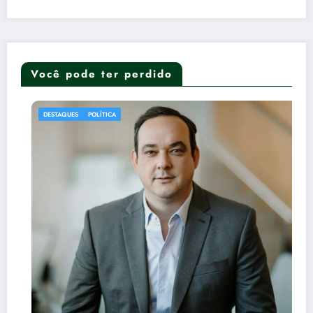
Você pode ter perdido
DESTAQUES
POLÍTICA