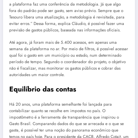
a plataforma faz uma conferência da metodologia. Já que algo
fora do padrão pode ser gasto, sem aviso prévio. Sempre que o
Tesouro libera uma atualização, a metodologia é revisitada, para
evitar erros.” Dessa forma, explica Cláudio, é possível fazer uma
previsão de gastos públicos, baseada nas informações oficiais.
Até agora, já foram mais de 5.400 acessos, em apenas uma
semana da plataforma no ar. Por meio de filtros, é possível acessar
qual foi o gasto em um município ou estado, num determinado
período de tempo. Segundo o coordenador do projeto, o objetivo
não é fiscalizar, mas monitorar os gastos públicos e cobrar das
autoridades um maior controle.
Equilíbrio das contas
Há 20 anos, uma plataforma semelhante foi lançada para
contabilizar quanto se recolhe em impostos no país. O
impostômetro é a ferramenta de transparência que inspirou o
Gasto Brasil. Comparando dados do que se arrecada e o que se
gasta, é possível ter uma noção do panorama econômico que
temos no país hoje. Para o presidente da CACB, Alfredo Cotait, um