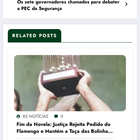
Os sete governadores chamados para debater
a PEC da Segurança
RELATED POSTS
BS NOTÍCIAS
0
Fim da Novela: Justiça Rejeita Pedido do
Flamengo e Mantém a Taça das Bolinhas
com o São Paulo