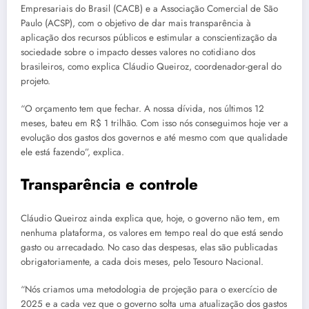
Empresariais do Brasil (CACB) e a Associação Comercial de São
Paulo (ACSP), com o objetivo de dar mais transparência à
aplicação dos recursos públicos e estimular a conscientização da
sociedade sobre o impacto desses valores no cotidiano dos
brasileiros, como explica Cláudio Queiroz, coordenador-geral do
projeto.
“O orçamento tem que fechar. A nossa dívida, nos últimos 12
meses, bateu em R$ 1 trilhão. Com isso nós conseguimos hoje ver a
evolução dos gastos dos governos e até mesmo com que qualidade
ele está fazendo”, explica.
Transparência e controle
Cláudio Queiroz ainda explica que, hoje, o governo não tem, em
nenhuma plataforma, os valores em tempo real do que está sendo
gasto ou arrecadado. No caso das despesas, elas são publicadas
obrigatoriamente, a cada dois meses, pelo Tesouro Nacional.
“Nós criamos uma metodologia de projeção para o exercício de
2025 e a cada vez que o governo solta uma atualização dos gastos