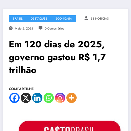
BRASIL
DESTAQUES
ECONOMIA
BS NOTÍCIAS
Maio 2, 2025
0 Comentários
Em 120 dias de 2025,
governo gastou R$ 1,7
trilhão
COMPARTILHE