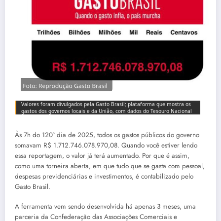
Valores foram divulgados pela Gasto Brasil; plataforma que mostra os
gastos dos governos locais e da União, com dados do Tesouro Nacional
Às 7h do 120º dia de 2025, todos os gastos públicos do governo
somavam R$ 1.712.746.078.970,08. Quando você estiver lendo
essa reportagem, o valor já terá aumentado. Por que é assim,
como uma torneira aberta, em que tudo que se gasta com pessoal,
despesas previdenciárias e investimentos, é contabilizado pelo
Gasto Brasil.
A ferramenta vem sendo desenvolvida há apenas 3 meses, uma
parceria da Confederação das Associações Comerciais e