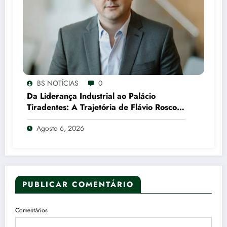
BS NOTÍCIAS
0
Da Liderança Industrial ao Palácio
Tiradentes: A Trajetória de Flávio Roscoe
e o Xadrez do Vice no PL
Agosto 6, 2026
PUBLICAR COMENTÁRIO
Comentários