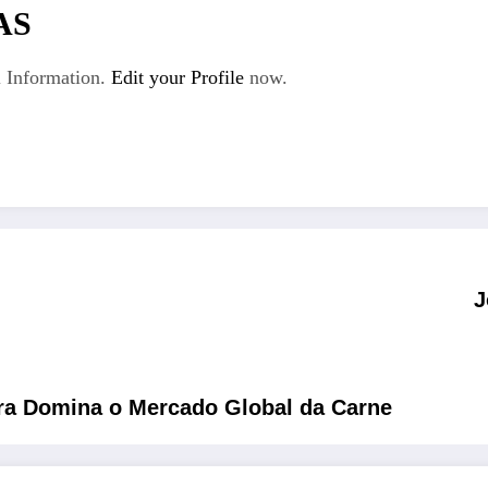
AS
 Information.
Edit your Profile
now.
J
ira Domina o Mercado Global da Carne