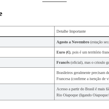
e
Detalhe Importante
Agosto a Novembro
(estação sec
Euro (€)
, pois é um território fran
Francês
(oficial), mas o crioulo 
Brasileiros geralmente precisam 
Francesa (confirme a isenção de v
Acesso a partir do Brasil é mais f
Rio Oiapoque (ligando Oiapoque/