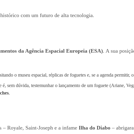
histórico com um futuro de alta tecnologia.
amentos da Agência Espacial Europeia (ESA)
. A sua posiçã
itando o museu espacial, réplicas de foguetes e, se a agenda permitir, o
 é, sem dúvida, testemunhar o lançamento de um foguete (Ariane, Ve
ches
.
as – Royale, Saint-Joseph e a infame
Ilha do Diabo
– abrigara