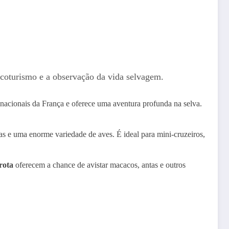
 ecoturismo e a observação da vida selvagem.
nacionais da França e oferece uma aventura profunda na selva.
as e uma enorme variedade de aves. É ideal para mini-cruzeiros,
rota
oferecem a chance de avistar macacos, antas e outros