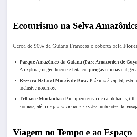
Ecoturismo na Selva Amazônic
Cerca de 90% da Guiana Francesa é coberta pela
Flore
Parque Amazônico da Guiana (Parc Amazonien de Guya
A exploração geralmente é feita em
pirogas
(canoas indígena
Reserva Natural Marais de Kaw:
Próximo à capital, esta 
inclusive noturnos.
Trilhas e Montanhas:
Para quem gosta de caminhadas, tril
animais, além de proporcionar vistas deslumbrantes da paisa
Viagem no Tempo e ao Espaço