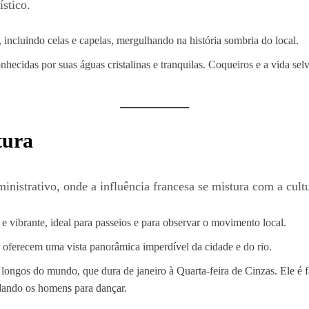
ístico.
, incluindo celas e capelas, mergulhando na história sombria do local.
onhecidas por suas águas cristalinas e tranquilas. Coqueiros e a vida 
tura
dministrativo, onde a influência francesa se mistura com a cult
 e vibrante, ideal para passeios e para observar o movimento local.
3, oferecem uma vista panorâmica imperdível da cidade e do rio.
ongos do mundo, que dura de janeiro à Quarta-feira de Cinzas. Ele é fa
dando os homens para dançar.