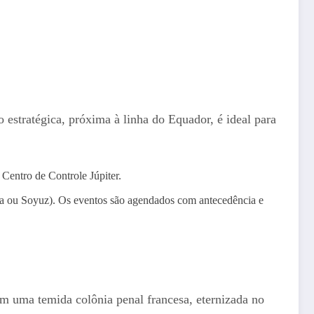
o estratégica, próxima à linha do Equador, é ideal para
 Centro de Controle Júpiter.
ga ou Soyuz). Os eventos são agendados com antecedência e
m uma temida colônia penal francesa, eternizada no