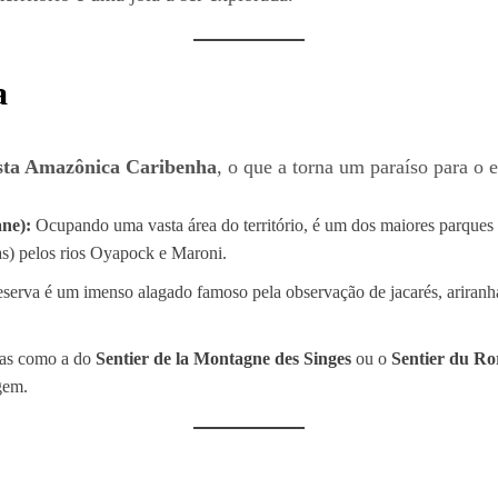
a
sta Amazônica Caribenha
, o que a torna um paraíso para o
ne):
Ocupando uma vasta área do território, é um dos maiores parques 
s) pelos rios Oyapock e Maroni.
reserva é um imenso alagado famoso pela observação de jacarés, ariranh
has como a do
Sentier de la Montagne des Singes
ou o
Sentier du Ro
gem.