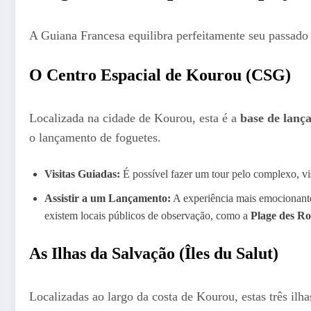
A Guiana Francesa equilibra perfeitamente seu passado 
O Centro Espacial de Kourou (CSG)
Localizada na cidade de Kourou, esta é a
base de lanç
o lançamento de foguetes.
Visitas Guiadas:
É possível fazer um tour pelo complexo, vis
Assistir a um Lançamento:
A experiência mais emocionante
existem locais públicos de observação, como a
Plage des Ro
As Ilhas da Salvação (Îles du Salut)
Localizadas ao largo da costa de Kourou, estas três ilh