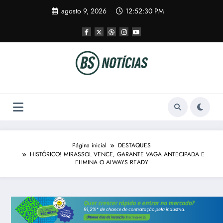
Pular
agosto 9, 2026
12:52:30 PM
para
o
conteúdo
Página inicial
DESTAQUES
HISTÓRICO! MIRASSOL VENCE, GARANTE VAGA ANTECIPADA E
ELIMINA O ALWAYS READY