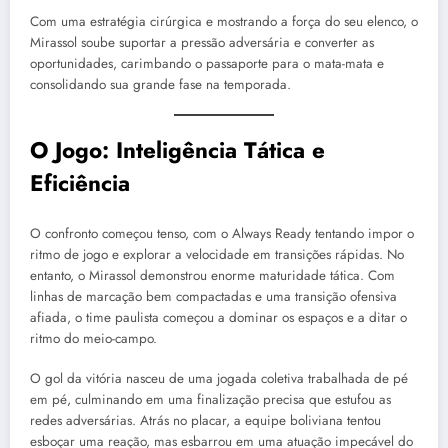
Com uma estratégia cirúrgica e mostrando a força do seu elenco, o
Mirassol soube suportar a pressão adversária e converter as
oportunidades, carimbando o passaporte para o mata-mata e
consolidando sua grande fase na temporada.
O Jogo: Inteligência Tática e
Eficiência
O confronto começou tenso, com o Always Ready tentando impor o
ritmo de jogo e explorar a velocidade em transições rápidas. No
entanto, o Mirassol demonstrou enorme maturidade tática. Com
linhas de marcação bem compactadas e uma transição ofensiva
afiada, o time paulista começou a dominar os espaços e a ditar o
ritmo do meio-campo.
O gol da vitória nasceu de uma jogada coletiva trabalhada de pé
em pé, culminando em uma finalização precisa que estufou as
redes adversárias. Atrás no placar, a equipe boliviana tentou
esboçar uma reação, mas esbarrou em uma atuação impecável do