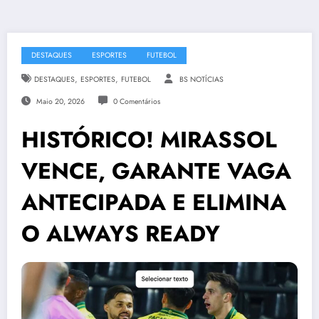
DESTAQUES
ESPORTES
FUTEBOL
,
,
DESTAQUES
ESPORTES
FUTEBOL
BS NOTÍCIAS
Maio 20, 2026
0 Comentários
HISTÓRICO! MIRASSOL
VENCE, GARANTE VAGA
ANTECIPADA E ELIMINA
O ALWAYS READY