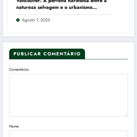
Vancouver: A perfeita harmonia entre a
natureza selvagem e o urbanismo
canadense
Agosto 7, 2026
PUBLICAR COMENTÁRIO
Comentários
Nome