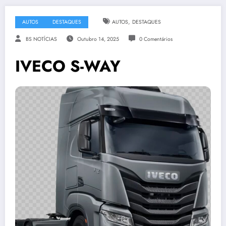
,
AUTOS
DESTAQUES
AUTOS
DESTAQUES
BS NOTÍCIAS
Outubro 14, 2025
0 Comentários
IVECO S-WAY