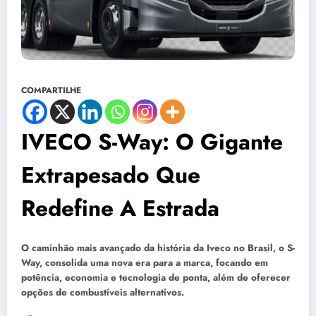
COMPARTILHE
IVECO S-Way: O Gigante
Extrapesado Que
Redefine A Estrada
O caminhão mais avançado da história da Iveco no Brasil, o S-
Way, consolida uma nova era para a marca, focando em
potência, economia e tecnologia de ponta, além de oferecer
opções de combustíveis alternativos.