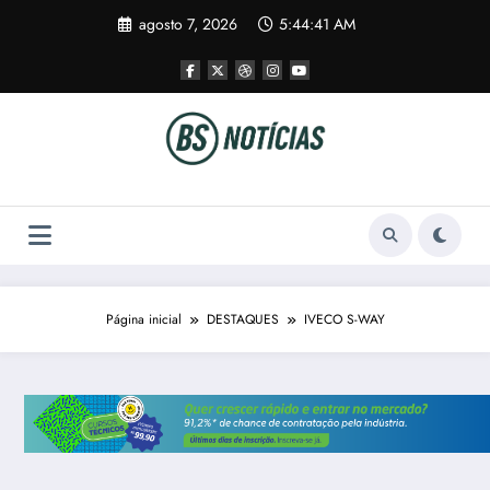
Pular
agosto 7, 2026
5:44:41 AM
para
o
conteúdo
Página inicial
DESTAQUES
IVECO S-WAY