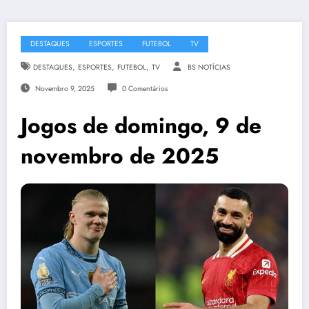
DESTAQUES
ESPORTES
FUTEBOL
TV
,
,
,
DESTAQUES
ESPORTES
FUTEBOL
TV
BS NOTÍCIAS
Novembro 9, 2025
0 Comentários
Jogos de domingo, 9 de
novembro de 2025