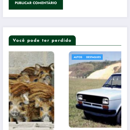
Você pode ter perdido
AUTOS
DESTAQUES