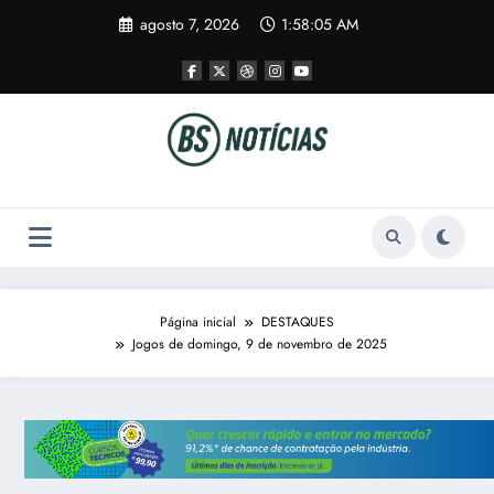
Pular
agosto 7, 2026
1:58:06 AM
para
o
conteúdo
Página inicial
DESTAQUES
Jogos de domingo, 9 de novembro de 2025