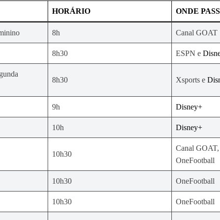
HORÁRIO
ONDE PASS
minino
8h
Canal GOAT
8h30
ESPN e
Disn
egunda
8h30
Xsports e
Dis
9h
Disney+
10h
Disney+
Canal GOAT, 
10h30
OneFootball
10h30
OneFootball
10h30
OneFootball