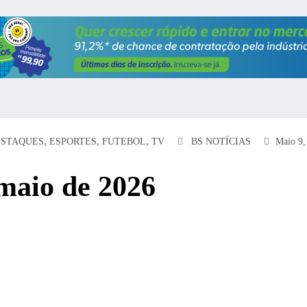
,
,
,
ESTAQUES
ESPORTES
FUTEBOL
TV
BS NOTÍCIAS
Maio 9,
 maio de 2026