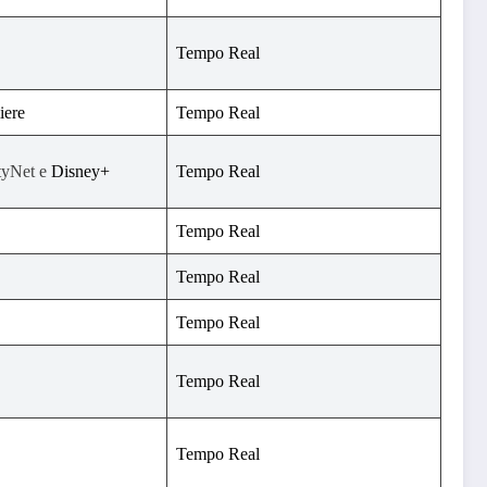
Tempo Real
iere
Tempo Real
tyNet e
Disney+
Tempo Real
Tempo Real
Tempo Real
Tempo Real
Tempo Real
Tempo Real