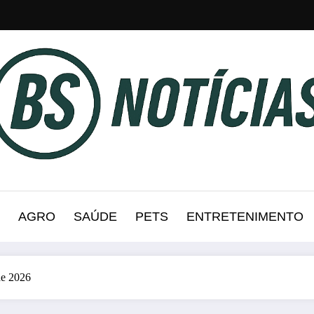
AGRO
SAÚDE
PETS
ENTRETENIMENTO
de 2026