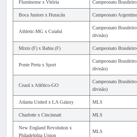
Fluminense x Vitória
Campeonato Brasileiro
Boca Juniors x Huracán
Campeonato Argentin
Campeonato Brasileiro
Athletic-MG x Cuiabá
divisão)
Mixto (F) x Bahia (F)
Campeonato Brasileir
Campeonato Brasileiro
Ponte Preta x Sport
divisão)
Campeonato Brasileiro
Ceará x Atlético-GO
divisão)
Atlanta United x LA Galaxy
MLS
Charlotte x Cincinnati
MLS
New England Revolution x
MLS
Philadelphia Union