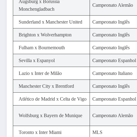
Augsburg x Borussia
Campeonato Alemão
Monchengladbach
Sunderland x Manchester United
Campeonato Inglês
Brighton x Wolverhampton
Campeonato Inglês
Fulham x Bournemouth
Campeonato Inglês
Sevilla x Espanyol
Campeonato Espanhol
Lazio x Inter de Milão
Campeonato Italiano
Manchester City x Brentford
Campeonato Inglês
Atlético de Madrid x Celta de Vigo
Campeonato Espanhol
Wolfsburg x Bayern de Munique
Campeonato Alemão
Toronto x Inter Miami
MLS