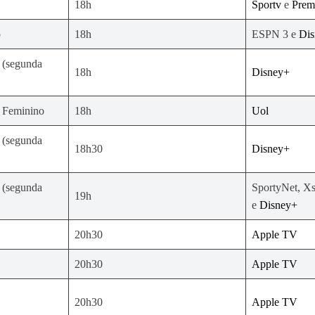
18h
Sportv
e
Prem
o
18h
ESPN 3 e
Di
 (segunda
18h
Disney+
o Feminino
18h
Uol
 (segunda
18h30
Disney+
 (segunda
SportyNet, X
19h
e
Disney+
20h30
Apple TV
20h30
Apple TV
20h30
Apple TV