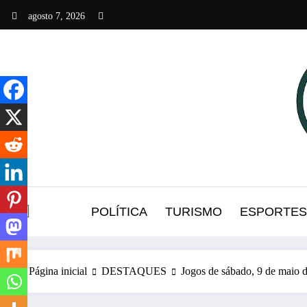
Pular
agosto 7, 2026
para
o
conteúdo
POLÍTICA
TURISMO
ESPORTES
Página inicial
DESTAQUES
Jogos de sábado, 9 de maio 