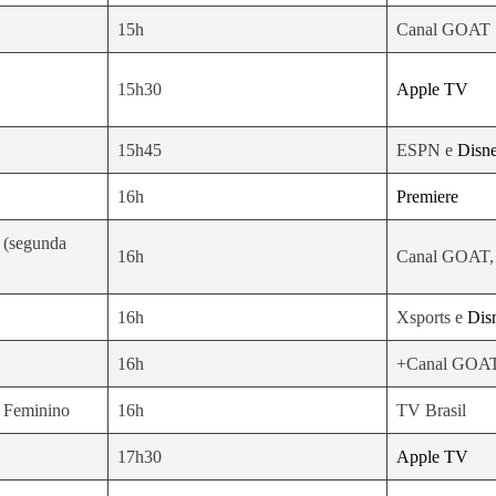
15h
Canal GOAT
15h30
Apple TV
15h45
ESPN e
Disn
16h
Premiere
 (segunda
16h
Canal GOAT,
16h
Xsports e
Dis
16h
+Canal GOA
o Feminino
16h
TV Brasil
17h30
Apple TV