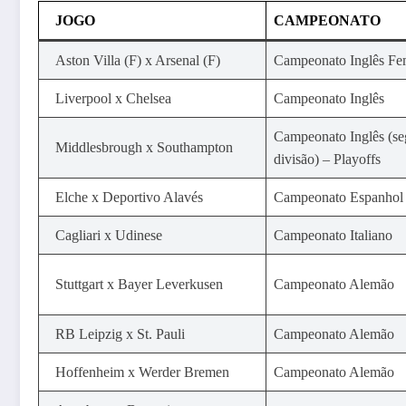
JOGO
CAMPEONATO
Aston Villa (F) x Arsenal (F)
Campeonato Inglês Fe
Liverpool x Chelsea
Campeonato Inglês
Campeonato Inglês (s
Middlesbrough x Southampton
divisão) – Playoffs
Elche x Deportivo Alavés
Campeonato Espanhol
Cagliari x Udinese
Campeonato Italiano
Stuttgart x Bayer Leverkusen
Campeonato Alemão
RB Leipzig x St. Pauli
Campeonato Alemão
Hoffenheim x Werder Bremen
Campeonato Alemão