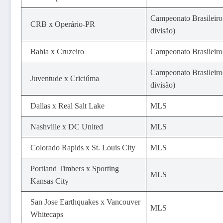
Campeonato Brasileiro
CRB x Operário-PR
divisão)
Bahia x Cruzeiro
Campeonato Brasileiro
Campeonato Brasileiro
Juventude x Criciúma
divisão)
Dallas x Real Salt Lake
MLS
Nashville x DC United
MLS
Colorado Rapids x St. Louis City
MLS
Portland Timbers x Sporting
MLS
Kansas City
San Jose Earthquakes x Vancouver
MLS
Whitecaps