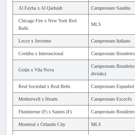
Al Fayha x Al Qadsiah
Campeonato Saudita
Chicago Fire x New York Red
MLS
Bulls
Lecce x Juventus
Campeonato Italiano
Coritiba x Internacional
Campeonato Brasileiro
Campeonato Brasileiro
Goiás x Vila Nova
divisão)
Real Sociedad x Real Betis
Campeonato Espanhol
Motherwell x Hearts
Campeonato Escocês
Fluminense (F) x Santos (F)
Campeonato Brasileir
Montreal x Orlando City
MLS