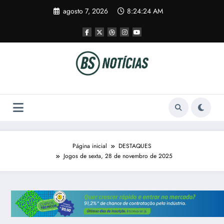
Pular
agosto 7, 2026
8:24:25 AM
para
o
conteúdo
Página inicial
DESTAQUES
Jogos de sexta, 28 de novembro de 2025