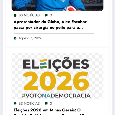
BS NOTÍCIAS
0
Apresentador da Globo, Alex Escobar
passa por cirurgia no peito para a
retirada de tumor
Agosto 7, 2026
BS NOTÍCIAS
0
Eleições 2026 em Minas Gerais: O