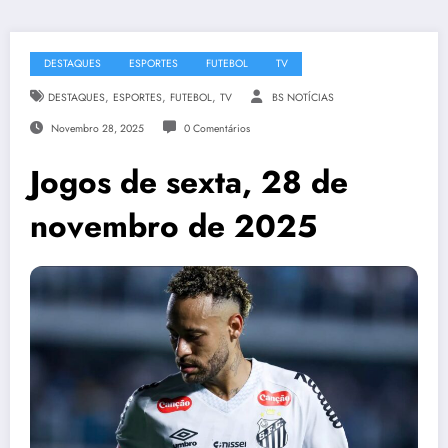
DESTAQUES
ESPORTES
FUTEBOL
TV
,
,
,
DESTAQUES
ESPORTES
FUTEBOL
TV
BS NOTÍCIAS
Novembro 28, 2025
0 Comentários
Jogos de sexta, 28 de
novembro de 2025