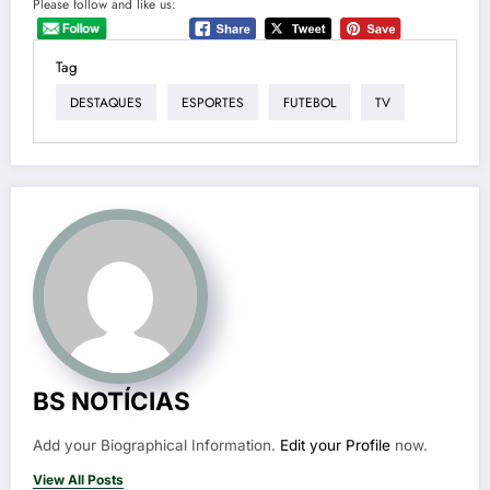
Please follow and like us:
Tag
DESTAQUES
ESPORTES
FUTEBOL
TV
BS NOTÍCIAS
Add your Biographical Information.
Edit your Profile
now.
View All Posts