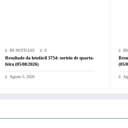
BS NOTÍCIAS
0
BS
Resultado da lotofácil 3754: sorteio de quarta-
Resu
feira (05/08/2026)
(05/
Agosto 5, 2026
Ag