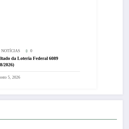
 NOTÍCIAS
0
ltado da Loteria Federal 6089
08/2026)
osto 5, 2026