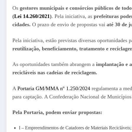
Os
gestores municipais e consórcios públicos de todo
(
Lei 14.260/2021
)
. Pela iniciativa, as
prefeituras pode
cidades.
O prazo de envio de propostas vai
até 30 de j
Pela iniciativa, estão previstas diversas oportunidades 
reutilização, beneficiamento, tratamento e reciclage
As oportunidades também abrangem a
implantação e a
recicláveis nas cadeias de reciclagem.
A
Portaria GM/MMA nº 1.250/2024
regulamenta a medi
para captação. A Confederação Nacional de Municípios (
Pela Portaria, podem enviar propostas:
I – Empreendimentos de Catadores de Materiais Recicláveis;