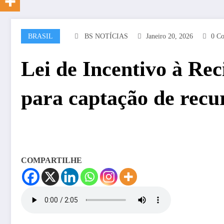
BRASIL
BS NOTÍCIAS
Janeiro 20, 2026
0 Co
Lei de Incentivo à Re
para captação de recu
COMPARTILHE