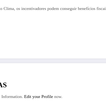
Clima, os incentivadores podem conseguir benefícios fiscais
AS
 Information.
Edit your Profile
now.