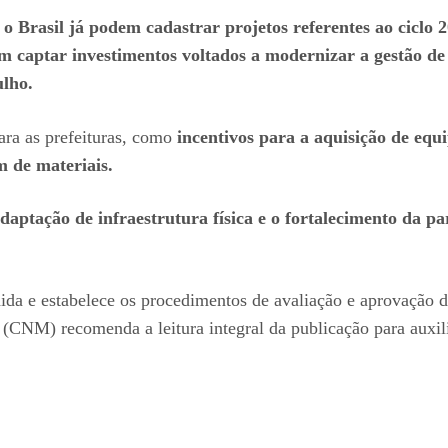
 o Brasil já podem cadastrar projetos referentes ao ciclo
m captar investimentos voltados a modernizar a gestão de r
ulho.
para as prefeituras, como
incentivos para a aquisição de equi
m de materiais.
daptação de infraestrutura física e o fortalecimento da par
da e estabelece os procedimentos de avaliação e aprovação d
CNM) recomenda a leitura integral da publicação para auxilia