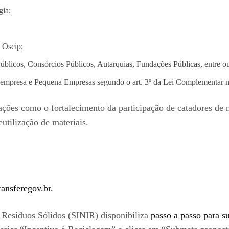
gia;
– Oscip;
licos, Consórcios Públicos, Autarquias, Fundações Públicas, entre ou
croempresa e Pequena Empresas segundo o art. 3º da Lei Complementar 
ções como o fortalecimento da participação de catadores de ma
utilização de materiais.
ransferegov.br.
 Resíduos Sólidos (SINIR) disponibiliza
passo a passo para s