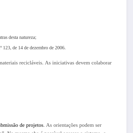
tras desta natureza;
nº 123, de 14 de dezembro de 2006.
teriais recicláveis. As iniciativas devem colaborar
ubmissão de projetos
. As orientações podem ser