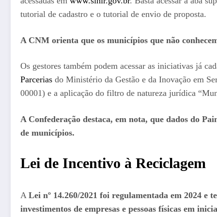
acessadas em
www.sinir.gov.br
. Basta acessar a aba su
tutorial de cadastro e o tutorial de envio de proposta.
A CNM orienta que os municípios que não conhecem a
Os gestores também podem acessar as iniciativas já cad
Parcerias
do Ministério da Gestão e da Inovação em Se
00001) e a aplicação do filtro de natureza jurídica “
A Confederação destaca, em nota, que dados do Pai
de municípios.
Lei de Incentivo à Reciclagem
A
Lei nº 14.260/2021 foi regulamentada em 2024 e te
investimentos de empresas e pessoas físicas em ini