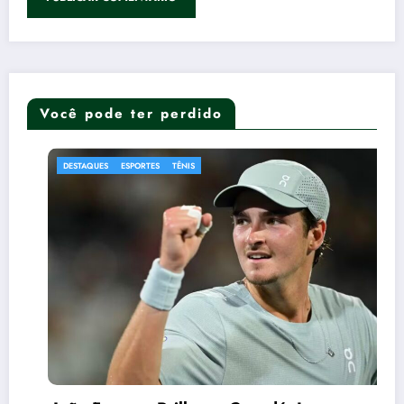
Você pode ter perdido
DESTAQUES
ESPORTES
TÊNIS