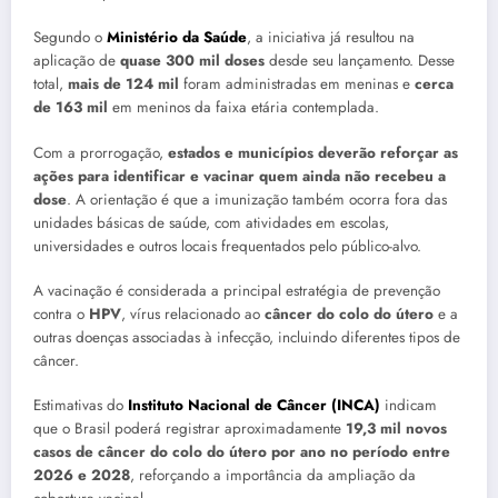
Segundo o
Ministério da Saúde
, a iniciativa já resultou na
aplicação de
quase 300 mil doses
desde seu lançamento. Desse
total,
mais de 124 mil
foram administradas em meninas e
cerca
de 163 mil
em meninos da faixa etária contemplada.
Com a prorrogação,
estados e municípios deverão reforçar as
ações para identificar e vacinar quem ainda não recebeu a
dose
. A orientação é que a imunização também ocorra fora das
unidades básicas de saúde, com atividades em escolas,
universidades e outros locais frequentados pelo público-alvo.
A vacinação é considerada a principal estratégia de prevenção
contra o
HPV
, vírus relacionado ao
câncer do colo do útero
e a
outras doenças associadas à infecção, incluindo diferentes tipos de
câncer.
Estimativas do
Instituto Nacional de Câncer (INCA)
indicam
que o Brasil poderá registrar aproximadamente
19,3 mil novos
casos de câncer do colo do útero por ano no período entre
2026 e 2028
, reforçando a importância da ampliação da