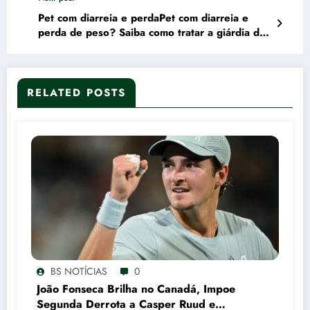
Pet com diarreia e perdaPet com diarreia e
perda de peso? Saiba como tratar a giárdia de
peso? Saiba como tratar a giárdia
RELATED POSTS
BS NOTÍCIAS
0
João Fonseca Brilha no Canadá, Impoe
Segunda Derrota a Casper Ruud e