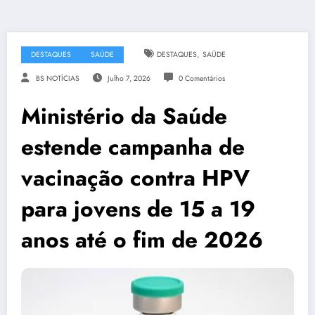
,
DESTAQUES
SAÚDE
DESTAQUES
SAÚDE
BS NOTÍCIAS
Julho 7, 2026
0 Comentários
Ministério da Saúde
estende campanha de
vacinação contra HPV
para jovens de 15 a 19
anos até o fim de 2026