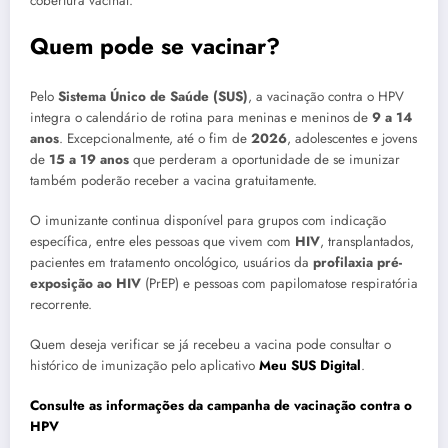
cobertura vacinal.
Quem pode se vacinar?
Pelo
Sistema Único de Saúde (SUS)
, a vacinação contra o HPV
integra o calendário de rotina para meninas e meninos de
9 a 14
anos
. Excepcionalmente, até o fim de
2026
, adolescentes e jovens
de
15 a 19 anos
que perderam a oportunidade de se imunizar
também poderão receber a vacina gratuitamente.
O imunizante continua disponível para grupos com indicação
específica, entre eles pessoas que vivem com
HIV
, transplantados,
pacientes em tratamento oncológico, usuários da
profilaxia pré-
exposição ao HIV
(PrEP) e pessoas com papilomatose respiratória
recorrente.
Quem deseja verificar se já recebeu a vacina pode consultar o
histórico de imunização pelo aplicativo
Meu SUS Digital
.
Consulte as informações da campanha de vacinação contra o
HPV