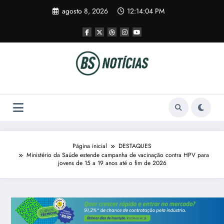
Pular
agosto 8, 2026
12:14:04 PM
para
o
conteúdo
Página inicial
DESTAQUES
Ministério da Saúde estende campanha de vacinação contra HPV para
jovens de 15 a 19 anos até o fim de 2026