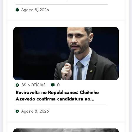
Garante Vaga nas Oitavas em Montreal
Agosto 8, 2026
CNN Brasil
BS NOTÍCIAS
0
Reviravolta no Republicanos: Cleitinho
Azevedo confirma candidatura ao
Governo de Minas Gerais
Agosto 8, 2026