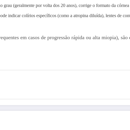
o grau (geralmente por volta dos 20 anos), corrige o formato da córnea 
de indicar colírios específicos (como a atropina diluída), lentes de cont
equentes em casos de progressão rápida ou alta miopia), são e