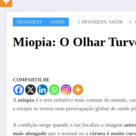
,
DESTAQUES
SAÚDE
DESTAQUES
SAÚDE
Miopia: O Olhar Turv
COMPARTILHE
A
miopia
é o erro refrativo mais comum do mundo, cara
a miopia se tornou uma preocupação global de saúde pú
A condição surge quando a luz focaliza a imagem
ante
mais alongado
que o normal ou a
córnea é muito cur