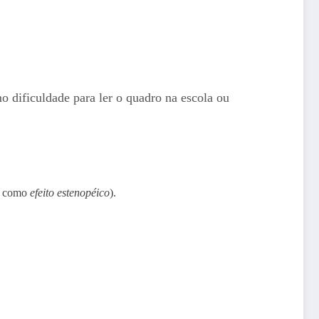
o dificuldade para ler o quadro na escola ou
do como
efeito estenopéico
).