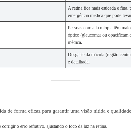
A retina fica mais esticada e fina
emergência médica que pode levar
Pessoas com alta miopia têm maio
óptico (glaucoma) ou opacificam o
médica.
Desgaste da mácula (região central
e detalhada.
ida de forma eficaz para garantir uma visão nítida e qualidade
rrigir o erro refrativo, ajustando o foco da luz na retina.