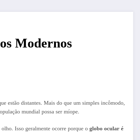
tos Modernos
que estão distantes. Mais do que um simples incômodo,
população mundial possa ser míope.
 olho. Isso geralmente ocorre porque o
globo ocular é