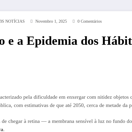
BS NOTÍCIAS
Novembro 1, 2025
0 Comentários
o e a Epidemia dos Hábi
cterizado pela dificuldade em enxergar com nitidez objetos 
blica, com estimativas de que até 2050, cerca de metade da 
s
de chegar à retina — a membrana sensível à luz no fundo do
va
.