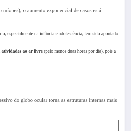
ão míopes), o aumento exponencial de casos está
erto, especialmente na infância e adolescência, tem sido apontado
m
atividades ao ar livre
(pelo menos duas horas por dia), pois a
ssivo do globo ocular torna as estruturas internas mais