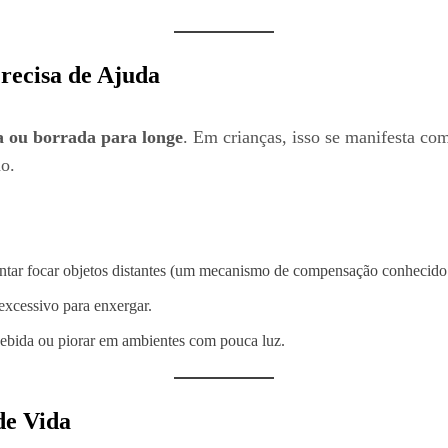
Precisa de Ajuda
 ou borrada para longe
. Em crianças, isso se manifesta com
o.
tentar focar objetos distantes (um mecanismo de compensação conheci
excessivo para enxergar.
cebida ou piorar em ambientes com pouca luz.
de Vida