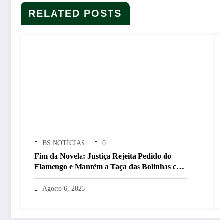
RELATED POSTS
BS NOTÍCIAS
0
Fim da Novela: Justiça Rejeita Pedido do
Flamengo e Mantém a Taça das Bolinhas com
o São Paulo
Agosto 6, 2026