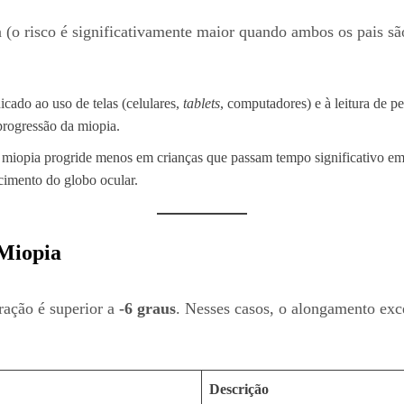
a (o risco é significativamente maior quando ambos os pais s
ado ao uso de telas (celulares,
tablets
, computadores) e à leitura de p
progressão da miopia.
miopia progride menos em crianças que passam tempo significativo e
scimento do globo ocular.
 Miopia
ração é superior a
-6 graus
. Nesses casos, o alongamento exce
Descrição