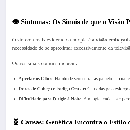
👁️ Sintomas: Os Sinais de que a Visão 
O sintoma mais evidente da miopia é a
visão embaçada
necessidade de se aproximar excessivamente da televisã
Outros sinais comuns incluem:
Apertar os Olhos:
Hábito de semicerrar as pálpebras para 
Dores de Cabeça e Fadiga Ocular:
Causadas pelo esforço 
Dificuldade para Dirigir à Noite:
A miopia tende a ser per
🧬 Causas: Genética Encontra o Estilo 