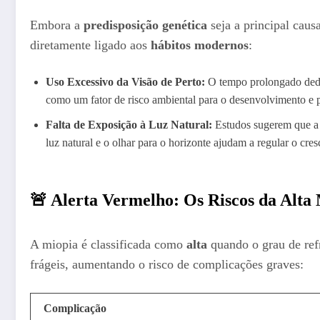
Embora a
predisposição genética
seja a principal caus
diretamente ligado aos
hábitos modernos
:
Uso Excessivo da Visão de Perto:
O tempo prolongado dedic
como um fator de risco ambiental para o desenvolvimento e 
Falta de Exposição à Luz Natural:
Estudos sugerem que a 
luz natural e o olhar para o horizonte ajudam a regular o cre
🚨 Alerta Vermelho: Os Riscos da Alta
A miopia é classificada como
alta
quando o grau de ref
frágeis, aumentando o risco de complicações graves:
Complicação