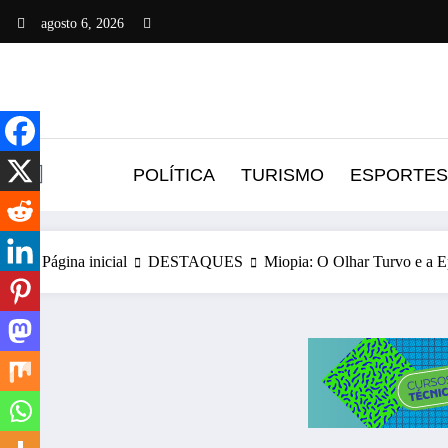
Pular
agosto 6, 2026
para
o
conteúdo
POLÍTICA
TURISMO
ESPORTES
Página inicial
DESTAQUES
Miopia: O Olhar Turvo e a 