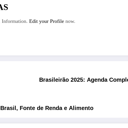
AS
 Information.
Edit your Profile
now.
Brasileirão 2025: Agenda Comple
 Brasil, Fonte de Renda e Alimento