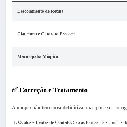
Descolamento de Retina
Glaucoma e Catarata Precoce
Maculopatia Miópica
✅ Correção e Tratamento
A miopia
não tem cura definitiva
, mas pode ser corrig
Óculos e Lentes de Contato:
São as formas mais comuns de co