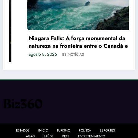
Niagara Falls: A força monumental da
natureza na fronteira entre o Canadá e os
EUA
agosto 8, 2026
BS NOTÍCIAS
ESTADOS
INÍCIO
TURISMO
POLÍTCA
ESPORTES
AGRO
SAÚDE
PETS
ENTRETENIMENTO