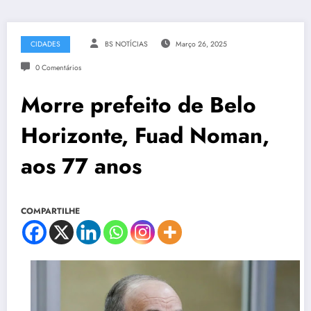
CIDADES
BS NOTÍCIAS
Março 26, 2025
0 Comentários
Morre prefeito de Belo
Horizonte, Fuad Noman,
aos 77 anos
COMPARTILHE