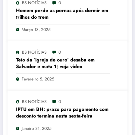
BS NOTÍCIAS
0
Homem perde as pernas após dormir em
trilhos do trem
Março 13, 2025
BS NOTÍCIAS
0
Teto da ‘igreja de ouro’ desaba em
Salvador e mata 1; veja vídeo
Fevereiro 5, 2025
BS NOTÍCIAS
0
IPTU em BH: prazo para pagamento com
desconto termina nesta sexta-feira
Janeiro 31, 2025