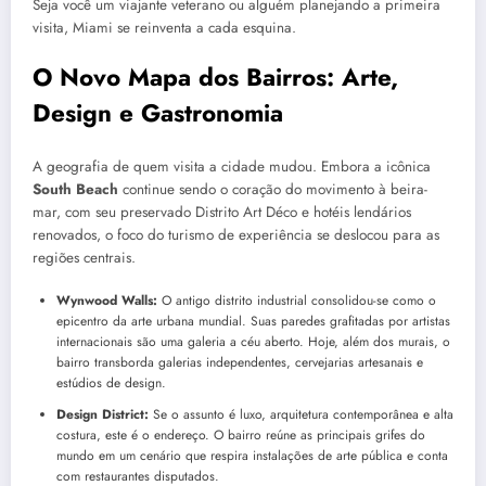
Seja você um viajante veterano ou alguém planejando a primeira
visita, Miami se reinventa a cada esquina.
O Novo Mapa dos Bairros: Arte,
Design e Gastronomia
A geografia de quem visita a cidade mudou. Embora a icônica
South Beach
continue sendo o coração do movimento à beira-
mar, com seu preservado Distrito Art Déco e hotéis lendários
renovados, o foco do turismo de experiência se deslocou para as
regiões centrais.
Wynwood Walls:
O antigo distrito industrial consolidou-se como o
epicentro da arte urbana mundial. Suas paredes grafitadas por artistas
internacionais são uma galeria a céu aberto. Hoje, além dos murais, o
bairro transborda galerias independentes, cervejarias artesanais e
estúdios de design.
Design District:
Se o assunto é luxo, arquitetura contemporânea e alta
costura, este é o endereço. O bairro reúne as principais grifes do
mundo em um cenário que respira instalações de arte pública e conta
com restaurantes disputados.