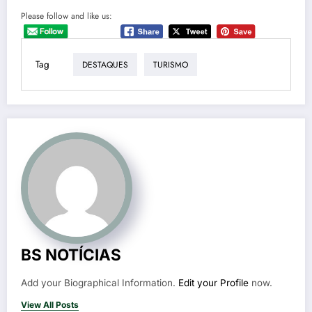
Please follow and like us:
Tag
DESTAQUES
TURISMO
BS NOTÍCIAS
Add your Biographical Information.
Edit your Profile
now.
View All Posts