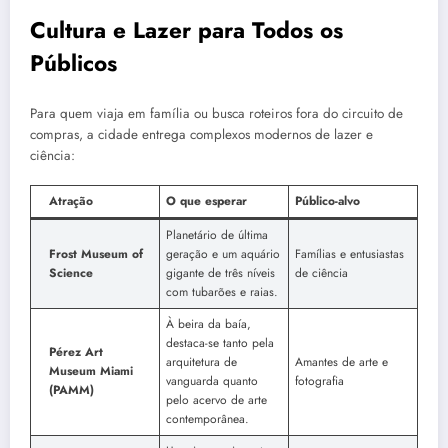
Cultura e Lazer para Todos os
Públicos
Para quem viaja em família ou busca roteiros fora do circuito de
compras, a cidade entrega complexos modernos de lazer e
ciência:
Atração
O que esperar
Público-alvo
Planetário de última
Frost Museum of
geração e um aquário
Famílias e entusiastas
Science
gigante de três níveis
de ciência
com tubarões e raias.
À beira da baía,
destaca-se tanto pela
Pérez Art
arquitetura de
Amantes de arte e
Museum Miami
vanguarda quanto
fotografia
(PAMM)
pelo acervo de arte
contemporânea.