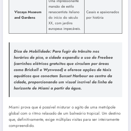
Uma impressionante
mansão de estilo
Vizcaya Museum
renascentista italiano
Casais e apaixonados
and Gardens
do início do século
por história
XX, com jardins
europeus impecáveis.
Dica de Mobilidade:
Para fugir do trânsito nos
horários de pico, a cidade expandiu o uso do
Freebee
(carrinhos elétricos gratuitos que circulam por áreas
como Brickell e Wynwood) e oferece opções de táxis
aquáticos que conectam Sunset Harbour ao centro da
cidade, proporcionando um visual incrível da linha de
horizonte de Miami a partir da água.
Miami prova que é possível misturar o agito de uma metrópole
global com o ritmo relaxado de um balneário tropical. Um destino
que, definitivamente, exige múltiplas visitas para ser inteiramente
compreendido.