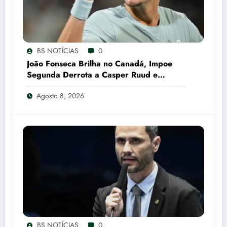
BS NOTÍCIAS
0
João Fonseca Brilha no Canadá, Impoe
Segunda Derrota a Casper Ruud e
Garante Vaga nas Oitavas em Montreal
Agosto 8, 2026
CNN Brasil
BS NOTÍCIAS
0