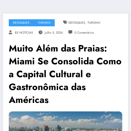
,
DESTAQUES
TURISMO
DESTAQUES
TURISMO
BS NOTÍCIAS
Julho 5, 2026
0 Comentários
Muito Além das Praias:
Miami Se Consolida Como
a Capital Cultural e
Gastronômica das
Américas