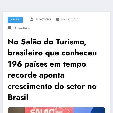
BRASIL
BS NOTÍCIAS
Maio 12, 2026
0 Comentários
No Salão do Turismo,
brasileiro que conheceu
196 países em tempo
recorde aponta
crescimento do setor no
Brasil