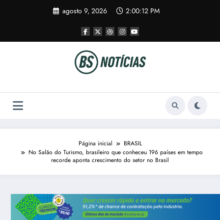
Pular
agosto 9, 2026
2:00:12 PM
para
o
conteúdo
Página inicial
BRASIL
No Salão do Turismo, brasileiro que conheceu 196 países em tempo
recorde aponta crescimento do setor no Brasil