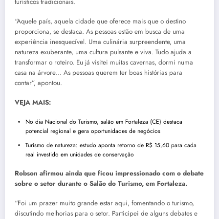
turísticos tradicionais.
“Aquele país, aquela cidade que oferece mais que o destino
proporciona, se destaca. As pessoas estão em busca de uma
experiência inesquecível. Uma culinária surpreendente, uma
natureza exuberante, uma cultura pulsante e viva. Tudo ajuda a
transformar o roteiro. Eu já visitei muitas cavernas, dormi numa
casa na árvore… As pessoas querem ter boas histórias para
contar”, apontou.
VEJA MAIS:
No dia Nacional do Turismo, salão em Fortaleza (CE) destaca
potencial regional e gera oportunidades de negócios
Turismo de natureza: estudo aponta retorno de R$ 15,60 para cada
real investido em unidades de conservação
Robson afirmou ainda que ficou impressionado com o debate
sobre o setor durante o Salão do Turismo, em Fortaleza.
“Foi um prazer muito grande estar aqui, fomentando o turismo,
discutindo melhorias para o setor. Participei de alguns debates e