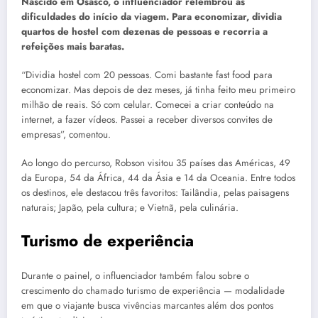
Nascido em Osasco, o influenciador relembrou as
dificuldades do início da viagem. Para economizar, dividia
quartos de hostel com dezenas de pessoas e recorria a
refeições mais baratas.
“Dividia hostel com 20 pessoas. Comi bastante fast food para
economizar. Mas depois de dez meses, já tinha feito meu primeiro
milhão de reais. Só com celular. Comecei a criar conteúdo na
internet, a fazer vídeos. Passei a receber diversos convites de
empresas”, comentou.
Ao longo do percurso, Robson visitou 35 países das Américas, 49
da Europa, 54 da África, 44 da Ásia e 14 da Oceania. Entre todos
os destinos, ele destacou três favoritos: Tailândia, pelas paisagens
naturais; Japão, pela cultura; e Vietnã, pela culinária.
Turismo de experiência
Durante o painel, o influenciador também falou sobre o
crescimento do chamado turismo de experiência — modalidade
em que o viajante busca vivências marcantes além dos pontos