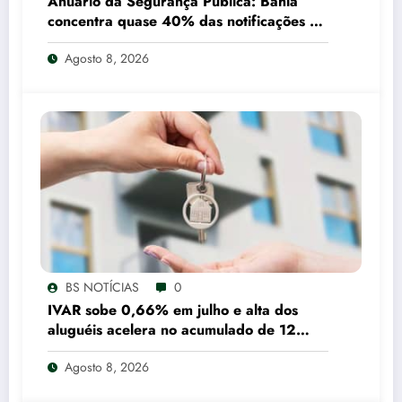
Anuário da Segurança Pública: Bahia
concentra quase 40% das notificações de
tráfico de pessoas registradas pelo SUS
Agosto 8, 2026
em 2025
BS NOTÍCIAS
0
IVAR sobe 0,66% em julho e alta dos
aluguéis acelera no acumulado de 12
meses
Agosto 8, 2026