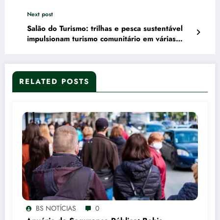
Next post
Salão do Turismo: trilhas e pesca sustentável
impulsionam turismo comunitário em várias
regiões do Brasil
RELATED POSTS
BS NOTÍCIAS
0