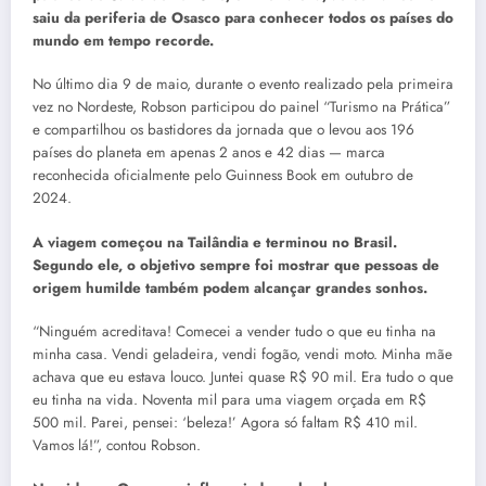
saiu da periferia de Osasco para conhecer todos os países do
mundo em tempo recorde.
No último dia 9 de maio, durante o evento realizado pela primeira
vez no Nordeste, Robson participou do painel “Turismo na Prática”
e compartilhou os bastidores da jornada que o levou aos 196
países do planeta em apenas 2 anos e 42 dias — marca
reconhecida oficialmente pelo Guinness Book em outubro de
2024.
A viagem começou na Tailândia e terminou no Brasil.
Segundo ele, o objetivo sempre foi mostrar que pessoas de
origem humilde também podem alcançar grandes sonhos.
“Ninguém acreditava! Comecei a vender tudo o que eu tinha na
minha casa. Vendi geladeira, vendi fogão, vendi moto. Minha mãe
achava que eu estava louco. Juntei quase R$ 90 mil. Era tudo o que
eu tinha na vida. Noventa mil para uma viagem orçada em R$
500 mil. Parei, pensei: ‘beleza!’ Agora só faltam R$ 410 mil.
Vamos lá!”, contou Robson.