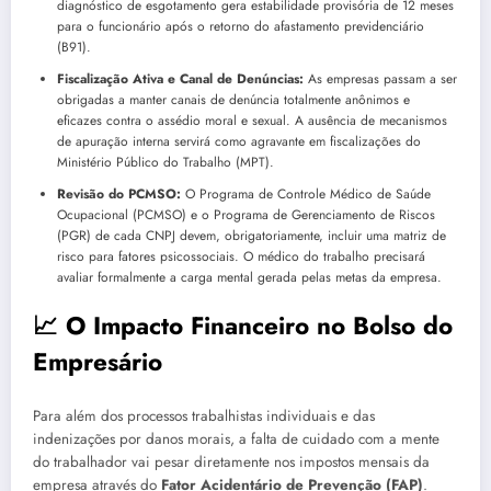
diagnóstico de esgotamento gera estabilidade provisória de 12 meses
para o funcionário após o retorno do afastamento previdenciário
(B91).
Fiscalização Ativa e Canal de Denúncias:
As empresas passam a ser
obrigadas a manter canais de denúncia totalmente anônimos e
eficazes contra o assédio moral e sexual. A ausência de mecanismos
de apuração interna servirá como agravante em fiscalizações do
Ministério Público do Trabalho (MPT).
Revisão do PCMSO:
O Programa de Controle Médico de Saúde
Ocupacional (PCMSO) e o Programa de Gerenciamento de Riscos
(PGR) de cada CNPJ devem, obrigatoriamente, incluir uma matriz de
risco para fatores psicossociais. O médico do trabalho precisará
avaliar formalmente a carga mental gerada pelas metas da empresa.
📈 O Impacto Financeiro no Bolso do
Empresário
Para além dos processos trabalhistas individuais e das
indenizações por danos morais, a falta de cuidado com a mente
do trabalhador vai pesar diretamente nos impostos mensais da
empresa através do
Fator Acidentário de Prevenção (FAP)
.