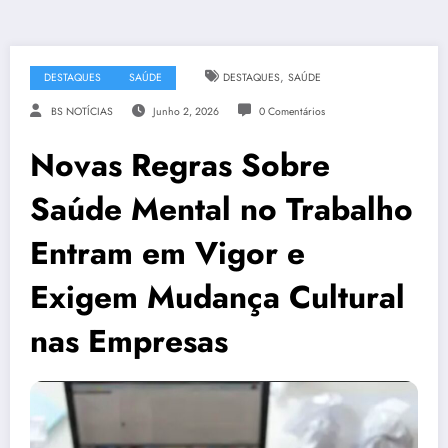
,
DESTAQUES
SAÚDE
DESTAQUES
SAÚDE
BS NOTÍCIAS
Junho 2, 2026
0 Comentários
Novas Regras Sobre
Saúde Mental no Trabalho
Entram em Vigor e
Exigem Mudança Cultural
nas Empresas