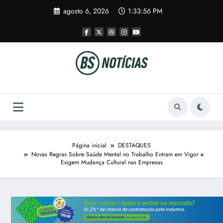
Pular
agosto 6, 2026
1:33:56 PM
para
o
conteúdo
Página inicial
DESTAQUES
Novas Regras Sobre Saúde Mental no Trabalho Entram em Vigor e
Exigem Mudança Cultural nas Empresas