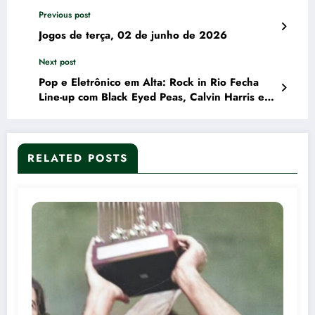
Previous post
Jogos de terça, 02 de junho de 2026
Next post
Pop e Eletrônico em Alta: Rock in Rio Fecha
Line-up com Black Eyed Peas, Calvin Harris e
Ne-Yo
RELATED POSTS