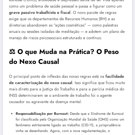
como um problema de saúde pessoal e passa a figurar como um
grave passivo trabalhista e fiscal
. O novo pacote de regras
exige que os departamentos de Recursos Humanos (RH) e as
diretorias abandonem as “ações cosméticas” — como palestras
anuais ou sessões isoladas de meditação — e adotem um plano de
manejo de riscos psicossociais estruturado e contínuo.
⚖️ O que Muda na Prática? O Peso
do Nexo Causal
O principal ponto de inflexão das novas regras está na
facilidade
de caracterização do nexo causal
. Isso significa que ficou muito
mais direto para a Justiça do Trabalho e para a perícia médica do
INSS determinarem se o ambiente de trabalho foi o agente
causador ou agravante da doença mental.
Responsabilização por Burnout:
Desde que a Síndrome de Burnout
foi classificada pela Organização Mundial da Saúde (OMS) como um
fenômeno estritamente ligado ao trabalho (CID-11), a jurisprudência
vinha se desenhando. Agora, com a nova regulamentação, o