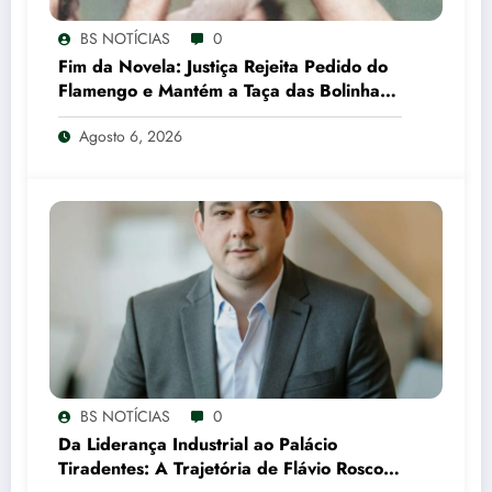
BS NOTÍCIAS
0
Fim da Novela: Justiça Rejeita Pedido do
Flamengo e Mantém a Taça das Bolinhas
com o São Paulo
Agosto 6, 2026
BS NOTÍCIAS
0
Da Liderança Industrial ao Palácio
Tiradentes: A Trajetória de Flávio Roscoe