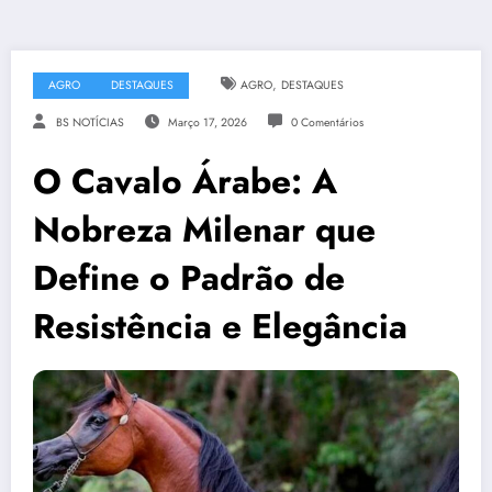
,
AGRO
DESTAQUES
AGRO
DESTAQUES
BS NOTÍCIAS
Março 17, 2026
0 Comentários
O Cavalo Árabe: A
Nobreza Milenar que
Define o Padrão de
Resistência e Elegância