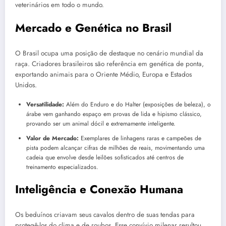
veterinários em todo o mundo.
Mercado e Genética no Brasil
O Brasil ocupa uma posição de destaque no cenário mundial da
raça. Criadores brasileiros são referência em genética de ponta,
exportando animais para o Oriente Médio, Europa e Estados
Unidos.
Versatilidade:
Além do Enduro e do Halter (exposições de beleza), o
árabe vem ganhando espaço em provas de lida e hipismo clássico,
provando ser um animal dócil e extremamente inteligente.
Valor de Mercado:
Exemplares de linhagens raras e campeões de
pista podem alcançar cifras de milhões de reais, movimentando uma
cadeia que envolve desde leilões sofisticados até centros de
treinamento especializados.
Inteligência e Conexão Humana
Os beduínos criavam seus cavalos dentro de suas tendas para
protegê-los do clima e de roubos. Esse convívio milenar resultou