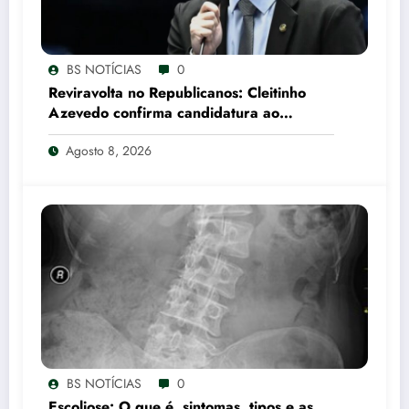
BS NOTÍCIAS
0
Reviravolta no Republicanos: Cleitinho
Azevedo confirma candidatura ao
Governo de Minas Gerais
Agosto 8, 2026
BS NOTÍCIAS
0
Escoliose: O que é, sintomas, tipos e as