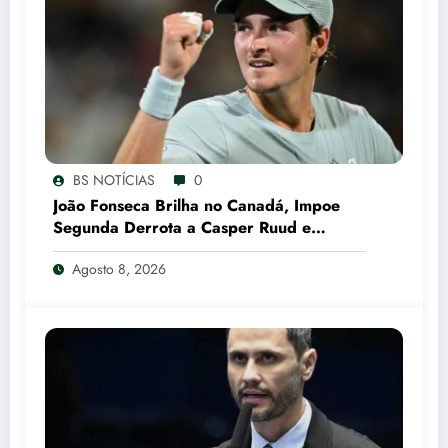
BS NOTÍCIAS
0
João Fonseca Brilha no Canadá, Impoe
Segunda Derrota a Casper Ruud e
Garante Vaga nas Oitavas em Montreal
Agosto 8, 2026
CNN Brasil