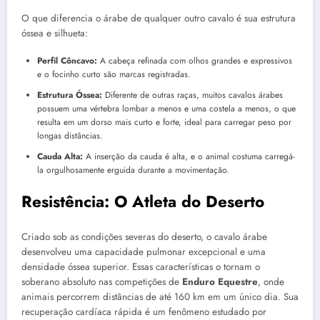
O que diferencia o árabe de qualquer outro cavalo é sua estrutura
óssea e silhueta:
Perfil Côncavo:
A cabeça refinada com olhos grandes e expressivos
e o focinho curto são marcas registradas.
Estrutura Óssea:
Diferente de outras raças, muitos cavalos árabes
possuem uma vértebra lombar a menos e uma costela a menos, o que
resulta em um dorso mais curto e forte, ideal para carregar peso por
longas distâncias.
Cauda Alta:
A inserção da cauda é alta, e o animal costuma carregá-
la orgulhosamente erguida durante a movimentação.
Resistência: O Atleta do Deserto
Criado sob as condições severas do deserto, o cavalo árabe
desenvolveu uma capacidade pulmonar excepcional e uma
densidade óssea superior. Essas características o tornam o
soberano absoluto nas competições de
Enduro Equestre
, onde
animais percorrem distâncias de até 160 km em um único dia. Sua
recuperação cardíaca rápida é um fenômeno estudado por