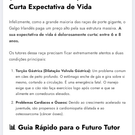
Curta Expectativa de Vida
Infelizmente, como a grande maioria das raças de porte gigante, o
Galgo Irlandês paga um preço alto pela sua estrutura massiva.
A
sua expectativa de vida é dolorosamente curta: entre 6 e 8
anos.
Os tutores dessa raça precisam ficar extremamente atentos a duas
condições principais:
Torção Gástrica (Dilatação Volvulo Gástrica):
Um problema comum
em cães de peito profundo. O estômago enche de gás e gira sobre si
mesmo, cortando a circulação. É uma emergência fatal. O manejo
exige que o cão não faça exercícios logo após comer e que se
alimente em comedouros elevados.
Problemas Cardíacos e Ósseos:
Devido ao crescimento acelerado na
juventude, são propensos à cardiomiopatia dilatada e ao
osteossarcoma (câncer ósseo).
📊 Guia Rápido para o Futuro Tutor