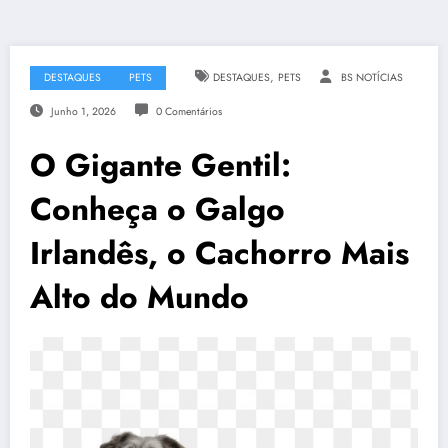
,
DESTAQUES
PETS
DESTAQUES
PETS
BS NOTÍCIAS
Junho 1, 2026
0 Comentários
O Gigante Gentil:
Conheça o Galgo
Irlandês, o Cachorro Mais
Alto do Mundo