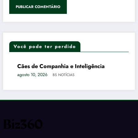
Você pode ter perdido
Cães de Companhia e Inteligência
DESTAQUES
PETS
agosto 10, 2026
BS NOTÍCIAS