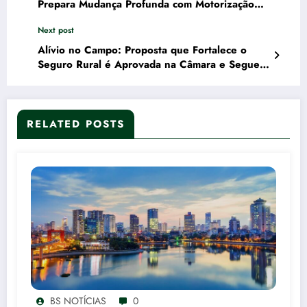
Prepara Mudança Profunda com Motorização
Híbrida e Visual Radical
Next post
Alívio no Campo: Proposta que Fortalece o
Seguro Rural é Aprovada na Câmara e Segue
para o Senado
RELATED POSTS
BS NOTÍCIAS
0