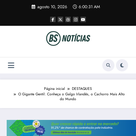
Pular
agosto 10, 2026
6:00:32 AM
para
o
conteúdo
Página inicial
DESTAQUES
O Gigante Gentil: Conheça o Galgo Irlandês, o Cachorro Mais Alto
do Mundo