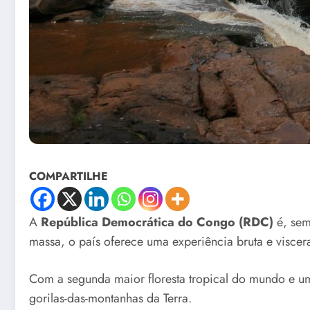
COMPARTILHE
A
República Democrática do Congo (RDC)
é, sem
massa, o país oferece uma experiência bruta e viscer
Com a segunda maior floresta tropical do mundo e uma
gorilas-das-montanhas da Terra.