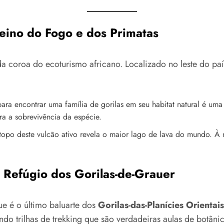
eino do Fogo e dos Primatas
 coroa do ecoturismo africano. Localizado no leste do paí
ara encontrar uma família de gorilas em seu habitat natural é uma
ra a sobrevivência da espécie.
topo deste vulcão ativo revela o maior lago de lava do mundo. À 
 Refúgio dos Gorilas-de-Grauer
e é o último baluarte dos
Gorilas-das-Planícies Orientais
endo trilhas de trekking que são verdadeiras aulas de botânic