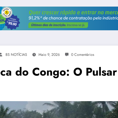
BS NOTÍCIAS
Maio 9, 2026
0 Comentários
ica do Congo: O Pulsa