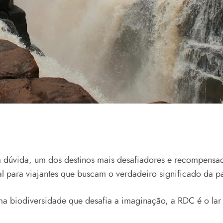
 dúvida, um dos destinos mais desafiadores e recompensa
al para viajantes que buscam o verdadeiro significado da p
 biodiversidade que desafia a imaginação, a RDC é o lar d