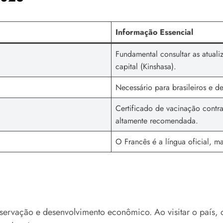
Informação Essencial
Fundamental consultar as atuali
capital (Kinshasa).
Necessário para brasileiros e d
Certificado de vacinação contr
altamente recomendada.
O Francês é a língua oficial, m
rvação e desenvolvimento econômico. Ao visitar o país, o 