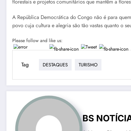
florestais e projetos comunitários que mantêm a flores
A República Democrática do Congo não é para quem bu
povo cuja cultura e alegria são tão vastas quanto o se
Please follow and like us:
Tag
DESTAQUES
TURISMO
BS NOTÍCI