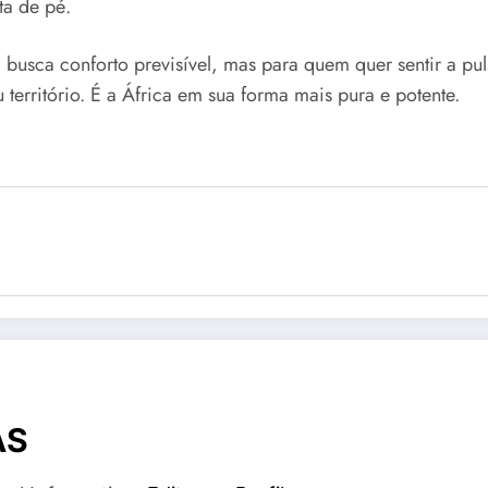
ta de pé.
sca conforto previsível, mas para quem quer sentir a pulsa
u território. É a África em sua forma mais pura e potente.
AS