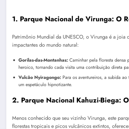
1. Parque Nacional de Virunga: O R
Patrimônio Mundial da UNESCO, o Virunga é a joia da
impactantes do mundo natural:
Gorilas-das-Montanhas:
Caminhar pela floresta densa p
heroico, tornando cada visita uma contribuição direta pa
Vulcão Nyiragongo:
Para os aventureiros, a subida ao 
um espetáculo hipnotizante.
2. Parque Nacional Kahuzi-Biega: O
Menos conhecido que seu vizinho Virunga, este parqu
florestas tropicais e picos vulcânicos extintos, oferec