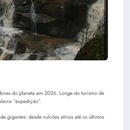
dores do planeta em 2026. Longe do turismo de
alavra “expedição”.
e gigantes: desde vulcões ativos até os últimos