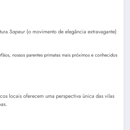
ltura
Sapeur
(o movimento de elegância extravagante)
fãos, nossos parentes primatas mais próximos e conhecidos
cos locais oferecem uma perspectiva única das vilas
oas.