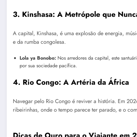
3. Kinshasa: A Metrópole que Nun
A capital, Kinshasa, é uma explosão de energia, músi
e da rumba congolesa.
Lola ya Bonobo:
Nos arredores da capital, este santuá
por sua sociedade pacífica.
4. Rio Congo: A Artéria da África
Navegar pelo Rio Congo é reviver a história. Em 202
ribeirinhas, onde o tempo parece ter parado, e o com
Dicas de Ouro para o Viajante em 