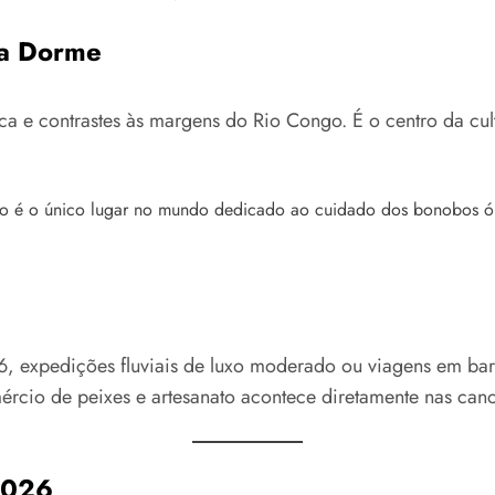
ca Dorme
ca e contrastes às margens do Rio Congo. É o centro da cu
rio é o único lugar no mundo dedicado ao cuidado dos bonobos ór
6, expedições fluviais de luxo moderado ou viagens em bar
ércio de peixes e artesanato acontece diretamente nas can
2026