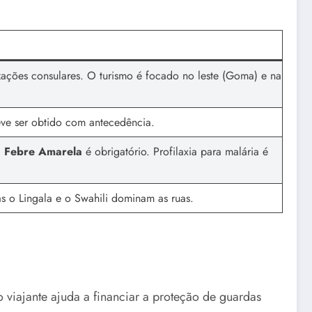
zações consulares. O turismo é focado no leste (Goma) e na
eve ser obtido com antecedência.
a
Febre Amarela
é obrigatório. Profilaxia para malária é
as o Lingala e o Swahili dominam as ruas.
viajante ajuda a financiar a proteção de guardas