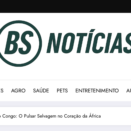
ES
AGRO
SAÚDE
PETS
ENTRETENIMENTO
A
o Congo: O Pulsar Selvagem no Coração da África