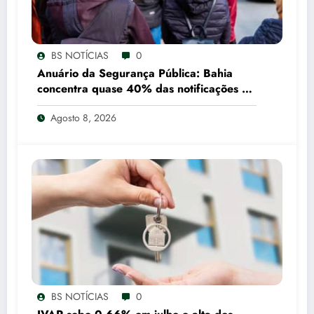
BS NOTÍCIAS
0
Anuário da Segurança Pública: Bahia
concentra quase 40% das notificações de
tráfico de pessoas registradas pelo SUS
Agosto 8, 2026
em 2025
BS NOTÍCIAS
0