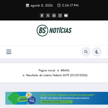
Pular
agosto 8, 2026
2:34:17 PM
para
o
conteúdo
Página inicial
BRASIL
Resultado da Loteria Federal 6079 (01/07/2026)