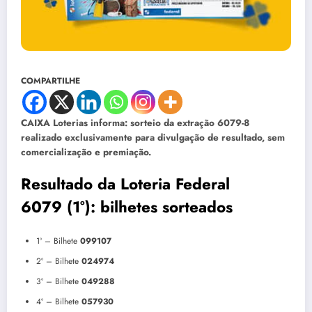
COMPARTILHE
CAIXA Loterias informa: sorteio da extração 6079-8
realizado exclusivamente para divulgação de resultado, sem
comercialização e premiação.
Resultado da Loteria Federal
6079 (1°): bilhetes sorteados
1º – Bilhete
099107
2º – Bilhete
024974
3º – Bilhete
049288
4º – Bilhete
057930