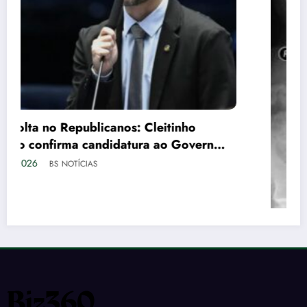
Escoliose: O que é, sintomas, tipos e as
melhores formas de tratamento
agosto 8, 2026
BS NOTÍCIAS