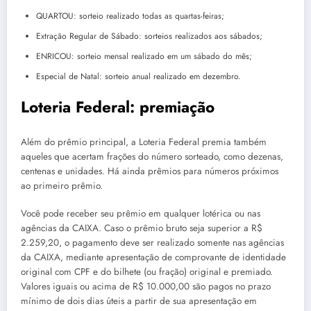
QUARTOU: sorteio realizado todas as quartas-feiras;
Extração Regular de Sábado: sorteios realizados aos sábados;
ENRICOU: sorteio mensal realizado em um sábado do mês;
Especial de Natal: sorteio anual realizado em dezembro.
Loteria Federal: premiação
Além do prêmio principal, a Loteria Federal premia também
aqueles que acertam frações do número sorteado, como dezenas,
centenas e unidades. Há ainda prêmios para números próximos
ao primeiro prêmio.
Você pode receber seu prêmio em qualquer lotérica ou nas
agências da CAIXA. Caso o prêmio bruto seja superior a R$
2.259,20, o pagamento deve ser realizado somente nas agências
da CAIXA, mediante apresentação de comprovante de identidade
original com CPF e do bilhete (ou fração) original e premiado.
Valores iguais ou acima de R$ 10.000,00 são pagos no prazo
mínimo de dois dias úteis a partir de sua apresentação em