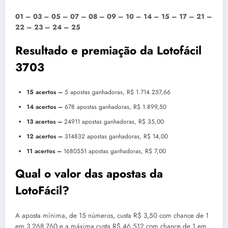
01 – 03 – 05 – 07 – 08 – 09 – 10 – 14 – 15 – 17 – 21 –
22 – 23 – 24 – 25
Resultado e premiação da Lotofácil
3703
15 acertos –
5 apostas ganhadoras, R$ 1.714.257,66
14 acertos –
678 apostas ganhadoras, R$ 1.899,50
13 acertos –
24911 apostas ganhadoras, R$ 35,00
12 acertos –
314832 apostas ganhadoras, R$ 14,00
11 acertos –
1680551 apostas ganhadoras, R$ 7,00
Qual o valor das apostas da
LotoFácil?
A aposta mínima, de 15 números, custa R$ 3,50 com chance de 1
em 3.268.760 e a máxima custa R$ 46.512 com chance de 1 em