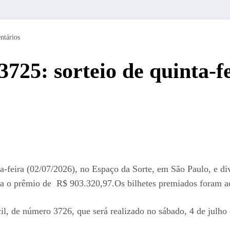
ntários
3725: sorteio de quinta-f
ta-feira (02/07/2026), no Espaço da Sorte, em São Paulo, e 
asa o prêmio de R$ 903.320,97.Os bilhetes premiados foram 
l, de número 3726, que será realizado no sábado, 4 de julho