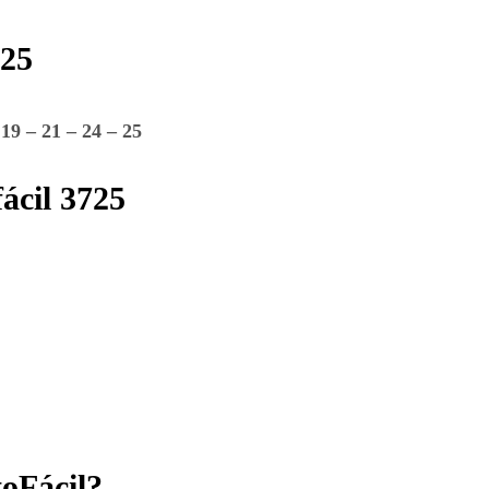
725
 19 – 21 – 24 – 25
ácil 3725
toFácil?