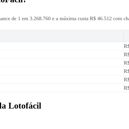
hance de 1 em 3.268.760 e a máxima custa R$ 46.512 com ch
R$
R$
R$
R$
R$
R$
a Lotofácil