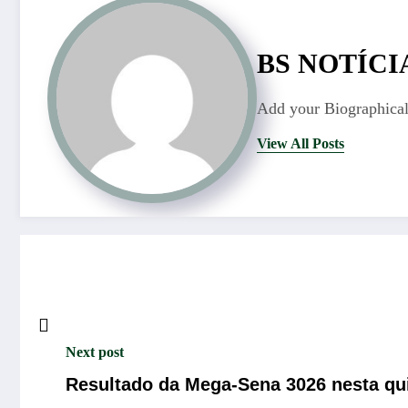
BS NOTÍCI
Add your Biographical
View All Posts
Next post
Resultado da Mega-Sena 3026 nesta quin