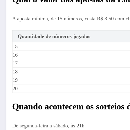
A aposta mínima, de 15 números, custa R$ 3,50 com c
Quantidade de números jogados
15
16
17
18
19
20
Quando acontecem os sorteios d
De segunda-feira a sábado, às 21h.