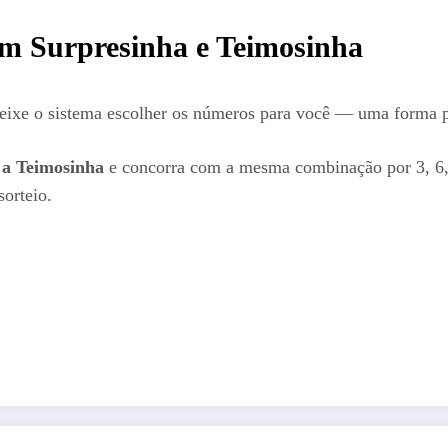
com Surpresinha e Teimosinha
eixe o sistema escolher os números para você — uma forma prá
a Teimosinha
e concorra com a mesma combinação por 3, 6,
sorteio.