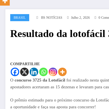
BRASIL
BS NOTÍCIAS
Julho 2, 2026
0 Come
Resultado da lotofácil 
COMPARTILHE
O
concurso 3725 da Lotofácil
foi realizado nesta quin
apostadores acertaram as 15 dezenas e levaram para c
O prêmio estimado para o próximo concurso da Lotofáci
a oportunidade e faça sua aposta para concorrer!