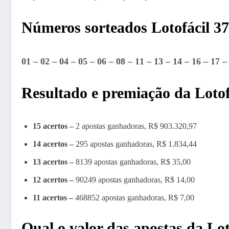
Números sorteados Lotofácil 3
01 – 02 – 04 – 05 – 06 – 08 – 11 – 13 – 14 – 16 – 17 –
Resultado e premiação da Lotof
15 acertos –
2 apostas ganhadoras, R$ 903.320,97
14 acertos –
295 apostas ganhadoras, R$ 1.834,44
13 acertos –
8139 apostas ganhadoras, R$ 35,00
12 acertos –
90249 apostas ganhadoras, R$ 14,00
11 acertos –
468852 apostas ganhadoras, R$ 7,00
Qual o valor das apostas da Lo