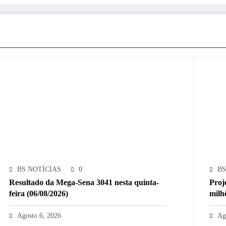
BS NOTÍCIAS
0
BS
Resultado da Mega-Sena 3041 nesta quinta-
Proj
feira (06/08/2026)
milhõ
Agosto 6, 2026
Ag