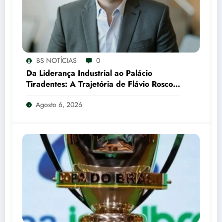
BS NOTÍCIAS
0
Da Liderança Industrial ao Palácio
Tiradentes: A Trajetória de Flávio Roscoe
e o Xadrez do Vice no PL
Agosto 6, 2026