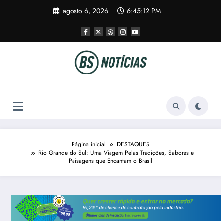
Pular
agosto 6, 2026
6:45:13 PM
para
o
conteúdo
Página inicial
DESTAQUES
Rio Grande do Sul: Uma Viagem Pelas Tradições, Sabores e
Paisagens que Encantam o Brasil