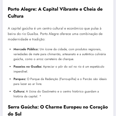
Porto Alegre: A Capital Vibrante e Cheia de
Cultura
A capital gaúcha é um centro cultural e econômico que pulsa à
beira do rio Guaíba. Porto Alegre oferece uma combinação de
modernidade e tradição:
Mercado Público:
Um ícone da cidade, com produtos regionais,
variedades de mate para chimarrão, artesanato e a autêntica culinária
gaúcha, como o arroz carreteiro de charque.
Passeios no Guaíba:
Apreciar o pôr do sol no rio é um espetáculo
imperdível.
Parques:
O Parque da Redenção (Farroupilha) e o Parcão são ideais
para lazer ao ar livre.
Cultura:
A Usina do Gasômetro e o centro histórico guardam a
história da capital. *
Serra Gaúcha: O Charme Europeu no Coração
do Sul