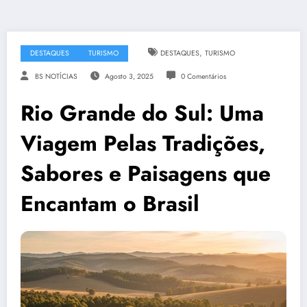
,
DESTAQUES
TURISMO
DESTAQUES
TURISMO
BS NOTÍCIAS
Agosto 3, 2025
0 Comentários
Rio Grande do Sul: Uma
Viagem Pelas Tradições,
Sabores e Paisagens que
Encantam o Brasil