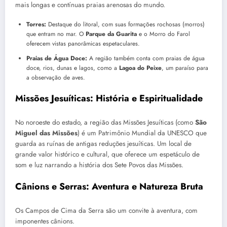
mais longas e contínuas praias arenosas do mundo.
Torres:
Destaque do litoral, com suas formações rochosas (morros)
que entram no mar. O
Parque da Guarita
e o Morro do Farol
oferecem vistas panorâmicas espetaculares.
Praias de Água Doce:
A região também conta com praias de água
doce, rios, dunas e lagos, como a
Lagoa do Peixe
, um paraíso para
a observação de aves.
Missões Jesuíticas: História e Espiritualidade
No noroeste do estado, a região das Missões Jesuíticas (como
São
Miguel das Missões
) é um Patrimônio Mundial da UNESCO que
guarda as ruínas de antigas reduções jesuíticas. Um local de
grande valor histórico e cultural, que oferece um espetáculo de
som e luz narrando a história dos Sete Povos das Missões.
Cânions e Serras: Aventura e Natureza Bruta
Os Campos de Cima da Serra são um convite à aventura, com
imponentes cânions.