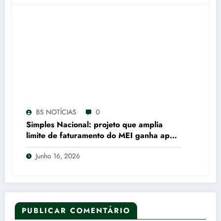
BS NOTÍCIAS
0
Simples Nacional: projeto que amplia
limite de faturamento do MEI ganha apoio
de empresários e parlamentares do MS e
Junho 16, 2026
da BA
PUBLICAR COMENTÁRIO