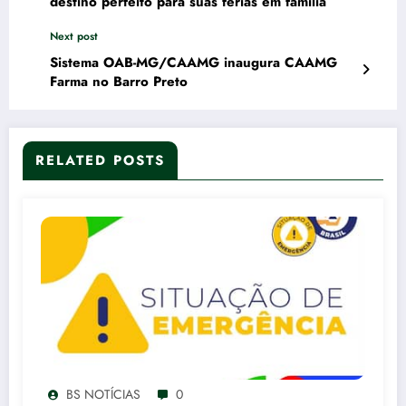
destino perfeito para suas férias em família
Next post
Sistema OAB-MG/CAAMG inaugura CAAMG
Farma no Barro Preto
RELATED POSTS
BS NOTÍCIAS
0