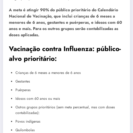
A meta é atingir 90% do público prioritário do Calendário
Nacional de Vacinação, que inclui crianças de 6 meses a
menores de 6 anos, gestantes e puérperas, e idosos com 60
anos e mais. Para os outros grupos serão contabilizadas as
doses aplicadas.
Vacinação contra Influenza: público-
alvo prioritário:
Crianças de 6 meses a menores de 6 anos
Gestantes
Puérperas
Idosos com 60 anos ou mais
Outros grupos prioritários (sem meta percentual, mas com doses
contabilizadas):
Povos indígenas
Quilombolas