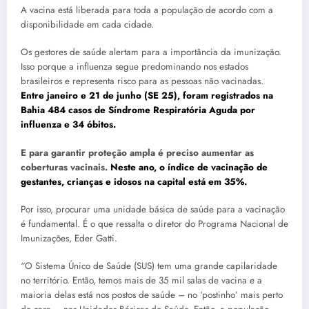
A vacina está liberada para toda a população de acordo com a
disponibilidade em cada cidade.
Os gestores de saúde alertam para a importância da imunização.
Isso porque a influenza segue predominando nos estados
brasileiros e representa risco para as pessoas não vacinadas.
Entre janeiro e 21 de junho (SE 25), foram registrados na
Bahia 484 casos de Síndrome Respiratória Aguda por
influenza e 34 óbitos.
E para garantir proteção ampla é preciso aumentar as
coberturas vacinais.
Neste ano, o índice de vacinação de
gestantes, crianças e idosos na capital está em 35%.
Por isso, procurar uma unidade básica de saúde para a vacinação
é fundamental. É o que ressalta o diretor do Programa Nacional de
Imunizações, Eder Gatti.
“O Sistema Único de Saúde (SUS) tem uma grande capilaridade
no território. Então, temos mais de 35 mil salas de vacina e a
maioria delas está nos postos de saúde – no ‘postinho’ mais perto