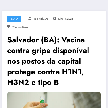
BAHIA
BS NOTÍCIAS
Julho 8, 2025
0 Comentários
Salvador (BA): Vacina
contra gripe disponível
nos postos da capital
protege contra H1N1,
H3N2 e tipo B