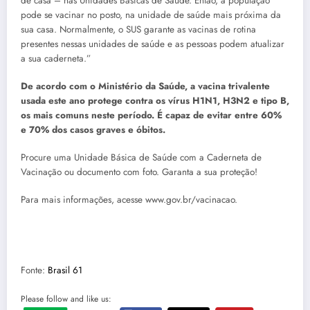
de casa – nas Unidades Básicas de Saúde. Então, a população
pode se vacinar no posto, na unidade de saúde mais próxima da
sua casa. Normalmente, o SUS garante as vacinas de rotina
presentes nessas unidades de saúde e as pessoas podem atualizar
a sua caderneta.”
De acordo com o Ministério da Saúde, a vacina trivalente
usada este ano protege contra os vírus H1N1, H3N2 e tipo B,
os mais comuns neste período. É capaz de evitar entre 60%
e 70% dos casos graves e óbitos.
Procure uma Unidade Básica de Saúde com a Caderneta de
Vacinação ou documento com foto. Garanta a sua proteção!
Para mais informações, acesse www.gov.br/vacinacao.
Fonte:
Brasil 61
Please follow and like us: