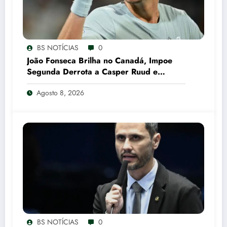
BS NOTÍCIAS
0
João Fonseca Brilha no Canadá, Impoe
Segunda Derrota a Casper Ruud e
Garante Vaga nas Oitavas em Montreal
Agosto 8, 2026
CNN Brasil
BS NOTÍCIAS
0