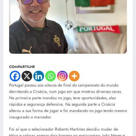
COMPARTILHE
Portugal passou aos oitavos de final do campeonato do mundo
derrotando a Croácia, num jogo em que mostrou diversas caras.
Na primeira parte mandou no jogo, teve oportunidades, alas
rápidos e segurança defensiva. Na segunda parte a Croácia
alterou a sua forma de jogar e foi mandando no jogo tendo mesmo
inaugurado o marcador.
Foi aí que o selecionador Roberto Martinez decidiu mudar de
tática e colocar apenas dois homens no meio-campo, João Neves e